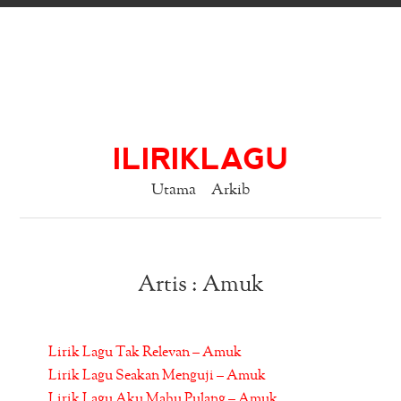
ILIRIKLAGU
Utama
Arkib
Artis : Amuk
Lirik Lagu Tak Relevan – Amuk
Lirik Lagu Seakan Menguji – Amuk
Lirik Lagu Aku Mahu Pulang – Amuk