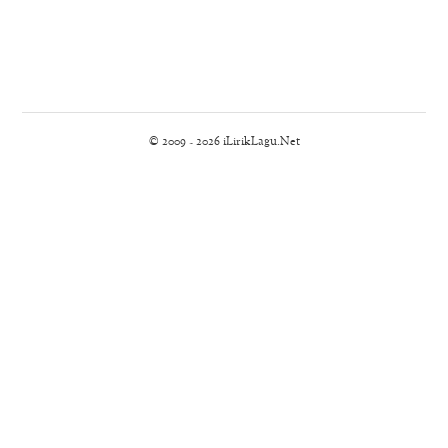
© 2009 - 2026 iLirikLagu.Net