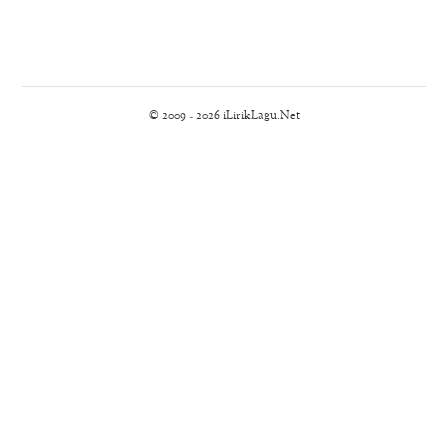
© 2009 - 2026 iLirikLagu.Net