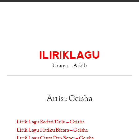
ILIRIKLAGU
Utama
Arkib
Artis : Geisha
Lirik Lagu Sedari Dulu – Geisha
Lirik Lagu Hatiku Bicara – Geisha
Lirik Lagu Cinta Dan Benci – Geisha