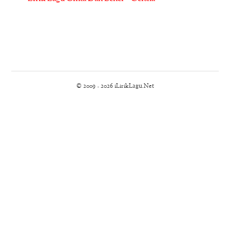
© 2009 - 2026 iLirikLagu.Net