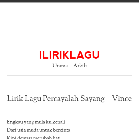
ILIRIKLAGU
Utama
Arkib
Lirik Lagu Percayalah Sayang – Vince
Engkau yang mula ku kenali
Dari usia muda untuk bercinta
Kini dewasa merubah hati