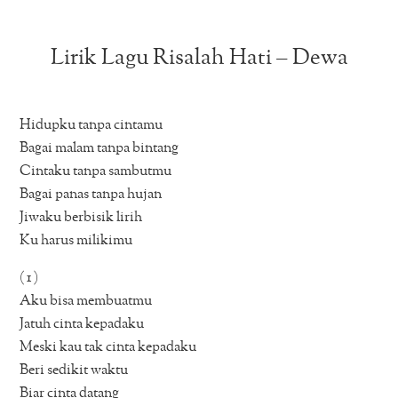
Lirik Lagu Risalah Hati – Dewa
Hidupku tanpa cintamu
Bagai malam tanpa bintang
Cintaku tanpa sambutmu
Bagai panas tanpa hujan
Jiwaku berbisik lirih
Ku harus milikimu
( 1 )
Aku bisa membuatmu
Jatuh cinta kepadaku
Meski kau tak cinta kepadaku
Beri sedikit waktu
Biar cinta datang