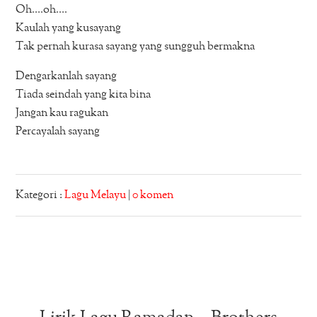
Oh….oh….
Kaulah yang kusayang
Tak pernah kurasa sayang yang sungguh bermakna
Dengarkanlah sayang
Tiada seindah yang kita bina
Jangan kau ragukan
Percayalah sayang
Kategori :
Lagu Melayu
|
0 komen