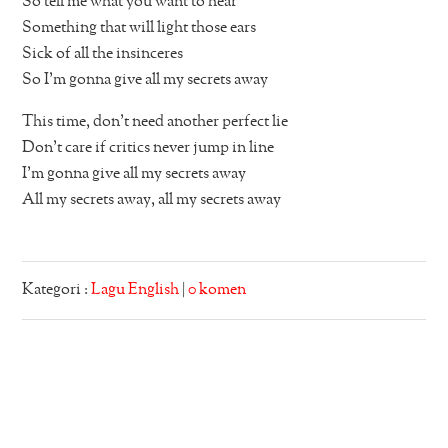
So tell me what you want to hear
Something that will light those ears
Sick of all the insinceres
So I’m gonna give all my secrets away
This time, don’t need another perfect lie
Don’t care if critics never jump in line
I’m gonna give all my secrets away
All my secrets away, all my secrets away
Kategori :
Lagu English
|
0 komen