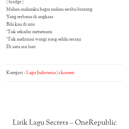
( bridge )
Malam-malamku bagai malam seribu bintang
Yang terbatas di angkasa
Bila kau di sini
‘Tuk sekadar menemani
‘Tuk melintasi wangi yang selalu tersaji
Di satu sisi hati
Kategori :
Lagu Indonesia
|
1 komen
Lirik Lagu Secrets – OneRepublic