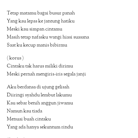
Tetap matamu bagai busur panah
Yang kau lepas ke jantung hatiku
Meski kau simpan cintamu
Masih tetap nafasku wangi hiasi suasana
Saat ku kecup manis bibirmu
( korus )
Cintaku tak harus miliki dirimu
Meski pernah mengiris-iris segala janji
Aku berdansa di ujung gelisah
Diiringi syahdu lembut lakumu
Kau sebar benih anggun jiwamu
Namun kau tiada
Menuai buah cintaku
Yang ada hanya sekuntum rindu