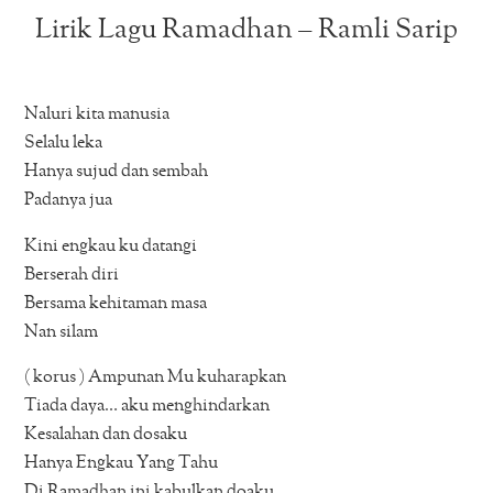
Lirik Lagu Ramadhan – Ramli Sarip
Naluri kita manusia
Selalu leka
Hanya sujud dan sembah
Padanya jua
Kini engkau ku datangi
Berserah diri
Bersama kehitaman masa
Nan silam
( korus ) Ampunan Mu kuharapkan
Tiada daya… aku menghindarkan
Kesalahan dan dosaku
Hanya Engkau Yang Tahu
Di Ramadhan ini kabulkan doaku