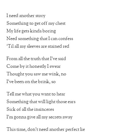
I need another story
Something to get off my chest
My life gets kinda boring
Need something that I can confess
‘Til all my sleeves are stained red
From all the truth that I’ve said
Come by it honestly I swear
Thought you saw me wink, no
I’ve been on the brink, so
Tell me what you want to hear
Something that will light those ears
Sick of all the insinceres
I’m gonna give all my secrets away
This time, don’t need another perfect lie