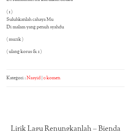
( 1 )
Suluhkanlah cahaya Mu
Di malam yang penuh syahdu
( muzik )
( ulang korus & 1 )
Kategori :
Nasyid
|
0 komen
Lirik Lagu Renungkanlah – Bienda