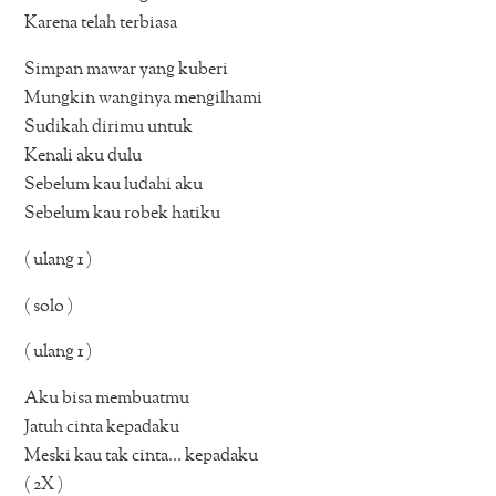
Karena telah terbiasa
Simpan mawar yang kuberi
Mungkin wanginya mengilhami
Sudikah dirimu untuk
Kenali aku dulu
Sebelum kau ludahi aku
Sebelum kau robek hatiku
( ulang 1 )
( solo )
( ulang 1 )
Aku bisa membuatmu
Jatuh cinta kepadaku
Meski kau tak cinta… kepadaku
( 2X )