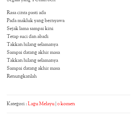
Segala yang TUhan beri
Rasa cinta pasti ada
Pada makluk yang bernyawa
Sejak lama sampai kini
Tetap suci dan abadi
Takkan hilang selamanya
Sampai datang akhir masa
Takkan hilang selamanya
Sampai datang akhir masa
Renungkanlah
Kategori :
Lagu Melayu
|
0 komen