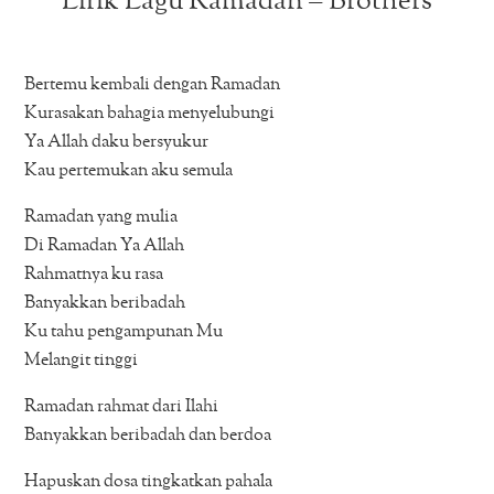
Lirik Lagu Ramadan – Brothers
Bertemu kembali dengan Ramadan
Kurasakan bahagia menyelubungi
Ya Allah daku bersyukur
Kau pertemukan aku semula
Ramadan yang mulia
Di Ramadan Ya Allah
Rahmatnya ku rasa
Banyakkan beribadah
Ku tahu pengampunan Mu
Melangit tinggi
Ramadan rahmat dari Ilahi
Banyakkan beribadah dan berdoa
Hapuskan dosa tingkatkan pahala