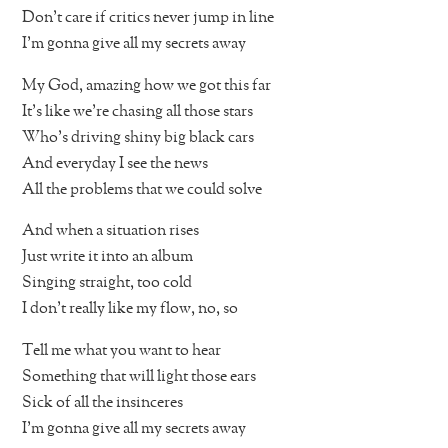
Don’t care if critics never jump in line
I’m gonna give all my secrets away
My God, amazing how we got this far
It’s like we’re chasing all those stars
Who’s driving shiny big black cars
And everyday I see the news
All the problems that we could solve
And when a situation rises
Just write it into an album
Singing straight, too cold
I don’t really like my flow, no, so
Tell me what you want to hear
Something that will light those ears
Sick of all the insinceres
I’m gonna give all my secrets away