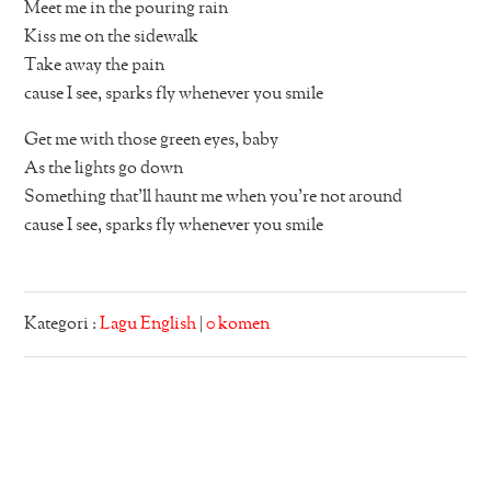
Meet me in the pouring rain
Kiss me on the sidewalk
Take away the pain
cause I see, sparks fly whenever you smile
Get me with those green eyes, baby
As the lights go down
Something that’ll haunt me when you’re not around
cause I see, sparks fly whenever you smile
Kategori :
Lagu English
|
0 komen