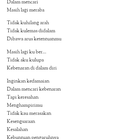
Dalam mencari
Masih lagi meraba
Tidak kuhilang arah
Tidak kulemas didalam
Dibawa arus ketentuanmu
Masih lagi ku ber…
Tidak aku kulupa
Kebenaran di dalam diri
Inginkan kedamaian
Dalam mencari kebenaran
Tapi keresahan
Menghampirimu
Tidak kau merasakan
Kesengsaraan
Kesalahan
Kebuntuan pengaruhnya