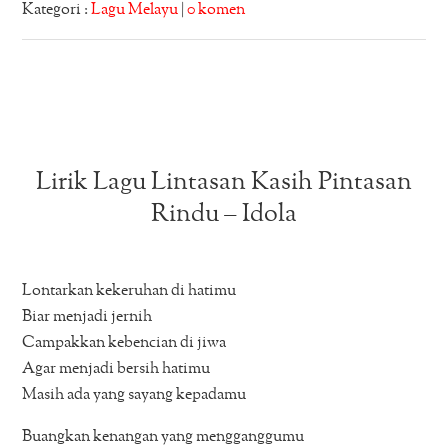
Kategori :
Lagu Melayu
|
0 komen
Lirik Lagu Lintasan Kasih Pintasan
Rindu – Idola
Lontarkan kekeruhan di hatimu
Biar menjadi jernih
Campakkan kebencian di jiwa
Agar menjadi bersih hatimu
Masih ada yang sayang kepadamu
Buangkan kenangan yang mengganggumu