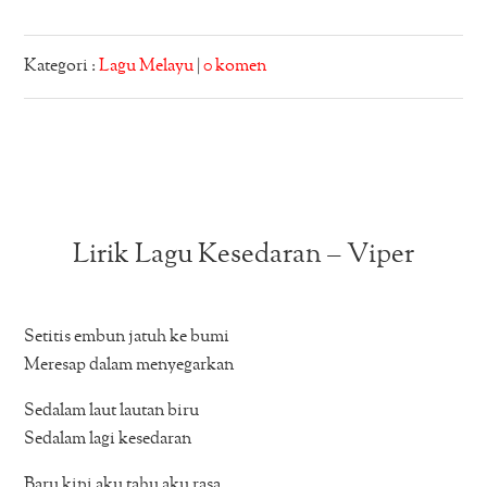
Kategori :
Lagu Melayu
|
0 komen
Lirik Lagu Kesedaran – Viper
Setitis embun jatuh ke bumi
Meresap dalam menyegarkan
Sedalam laut lautan biru
Sedalam lagi kesedaran
Baru kini aku tahu aku rasa