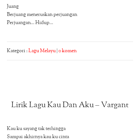
Juang
Berjuang meneruskan perjuangan
Perjuangan… Hidup…
Kategori :
Lagu Melayu
|
0 komen
Lirik Lagu Kau Dan Aku – Vargant
Kau ku sayang tak terhingga
Sampai akhirnya kau ku cinta