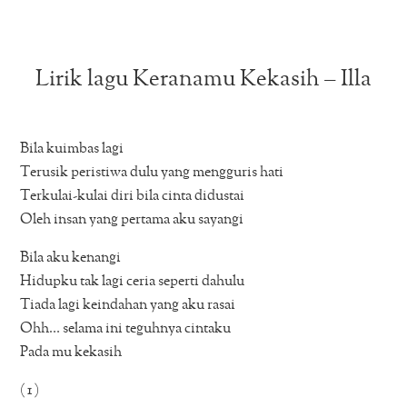
Lirik lagu Keranamu Kekasih – Illa
Bila kuimbas lagi
Terusik peristiwa dulu yang mengguris hati
Terkulai-kulai diri bila cinta didustai
Oleh insan yang pertama aku sayangi
Bila aku kenangi
Hidupku tak lagi ceria seperti dahulu
Tiada lagi keindahan yang aku rasai
Ohh… selama ini teguhnya cintaku
Pada mu kekasih
( 1 )