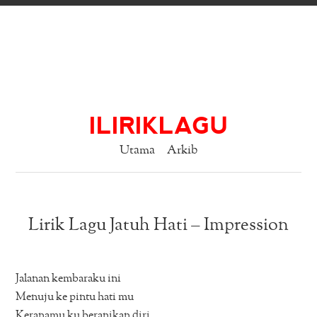
ILIRIKLAGU
Utama
Arkib
Lirik Lagu Jatuh Hati – Impression
Jalanan kembaraku ini
Menuju ke pintu hati mu
Keranamu ku beranikan diri