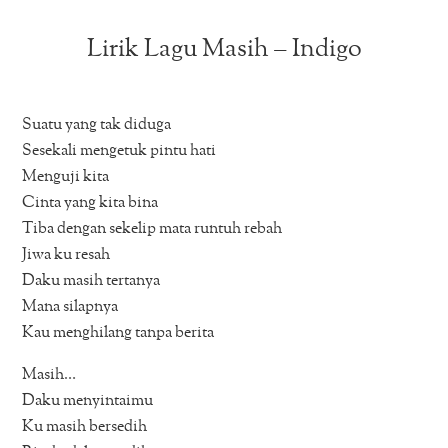
Lirik Lagu Masih – Indigo
Suatu yang tak diduga
Sesekali mengetuk pintu hati
Menguji kita
Cinta yang kita bina
Tiba dengan sekelip mata runtuh rebah
Jiwa ku resah
Daku masih tertanya
Mana silapnya
Kau menghilang tanpa berita
Masih…
Daku menyintaimu
Ku masih bersedih