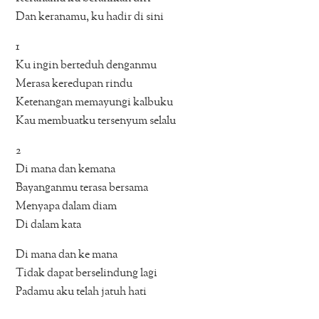
Dan keranamu, ku hadir di sini
1
Ku ingin berteduh denganmu
Merasa keredupan rindu
Ketenangan memayungi kalbuku
Kau membuatku tersenyum selalu
2
Di mana dan kemana
Bayanganmu terasa bersama
Menyapa dalam diam
Di dalam kata
Di mana dan ke mana
Tidak dapat berselindung lagi
Padamu aku telah jatuh hati