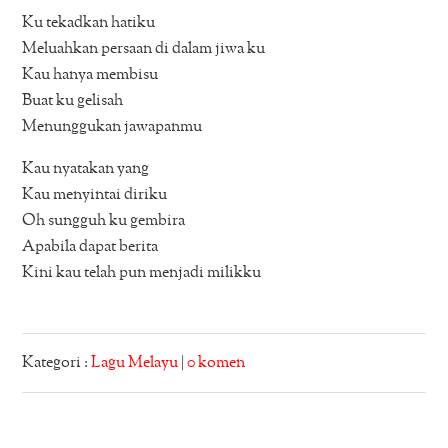
Ku tekadkan hatiku
Meluahkan persaan di dalam jiwa ku
Kau hanya membisu
Buat ku gelisah
Menunggukan jawapanmu
Kau nyatakan yang
Kau menyintai diriku
Oh sungguh ku gembira
Apabila dapat berita
Kini kau telah pun menjadi milikku
Kategori :
Lagu Melayu
|
0 komen