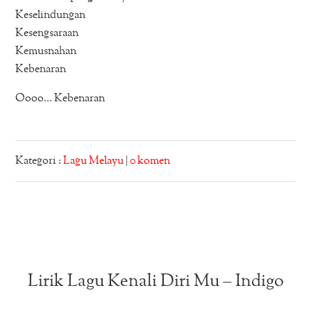
Keselindungan
Kesengsaraan
Kemusnahan
Kebenaran
Oooo… Kebenaran
Kategori :
Lagu Melayu
|
0 komen
Lirik Lagu Kenali Diri Mu – Indigo