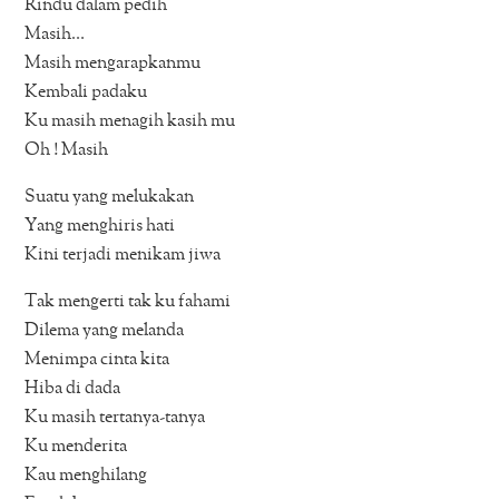
Rindu dalam pedih
Masih…
Masih mengarapkanmu
Kembali padaku
Ku masih menagih kasih mu
Oh ! Masih
Suatu yang melukakan
Yang menghiris hati
Kini terjadi menikam jiwa
Tak mengerti tak ku fahami
Dilema yang melanda
Menimpa cinta kita
Hiba di dada
Ku masih tertanya-tanya
Ku menderita
Kau menghilang