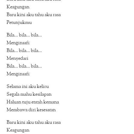
Keagungan
Baru kini aku tahu aku rasa
Petunjukmu
Bila… bila… bila…
Menginsafi
Bila… bila… bila…
Menyedari
Bila… bila… bila…
Menginsafi
Selama ini aku keliru
Segala mahu kesilapan
Haluan tuju entah kemana
Membawa diri kesesatan
Baru kini aku tahu aku rasa
Keagungan