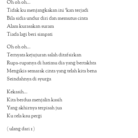
Oh oh oh…
Tidak ku menjangkakan ini ‘kan terjadi
Bila sidia undur diri dan memutus cinta
Alam kurasakan suram
Tiada lagi beri simpati
Oh oh oh…
Ternyata kejujuran salah ditafsirkan
Rupa-rupanya di hatimu dia yang bertakhta
Mengikis semarak cinta yang telah kita bena
Seindahnya di syurga
Kekasih…
Kita berdua menjalin kasih
Yang akhirnya terpisah jua
Ku rela kau pergi
( ulang dari 1 )