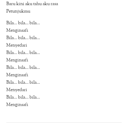
Baru kini aku tahu aku rasa
Petunjukmu
Bila… bila… bila…
Menginsafi
Bila… bila… bila…
Menyedari
Bila… bila… bila…
Menginsafi
Bila… bila… bila…
Menginsafi
Bila… bila… bila…
Menyedari
Bila… bila… bila…
Menginsafi