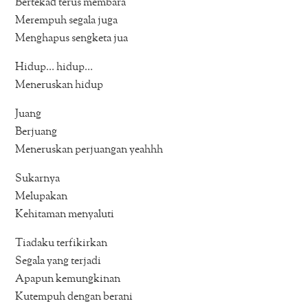
Bertekad terus membara
Merempuh segala juga
Menghapus sengketa jua
Hidup… hidup…
Meneruskan hidup
Juang
Berjuang
Meneruskan perjuangan yeahhh
Sukarnya
Melupakan
Kehitaman menyaluti
Tiadaku terfikirkan
Segala yang terjadi
Apapun kemungkinan
Kutempuh dengan berani