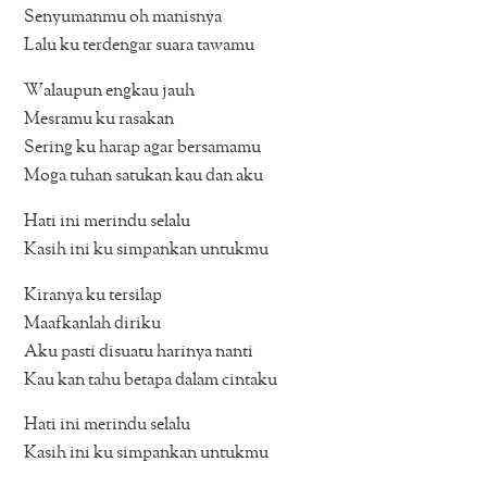
Senyumanmu oh manisnya
Lalu ku terdengar suara tawamu
Walaupun engkau jauh
Mesramu ku rasakan
Sering ku harap agar bersamamu
Moga tuhan satukan kau dan aku
Hati ini merindu selalu
Kasih ini ku simpankan untukmu
Kiranya ku tersilap
Maafkanlah diriku
Aku pasti disuatu harinya nanti
Kau kan tahu betapa dalam cintaku
Hati ini merindu selalu
Kasih ini ku simpankan untukmu