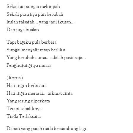
Sekali air sungai melimpah
Sekali pasirnya pun berubah
Itulah falsafah… yang jadi ikutan…
Dan juga bualan
Tapi bagiku pula berbeza
Sungai mengalir tetap berliku
Yang berubah cuma… adalah pasir saja…
Penghujungnya muara
( korus )
Hati ingin berbicara
Hati ingin merasai… nikmat cinta
Yang sering diperkata
Tetapi sebaliknya
Tiada Terlaksana
Dahan yang patah tiada bersambung lagi