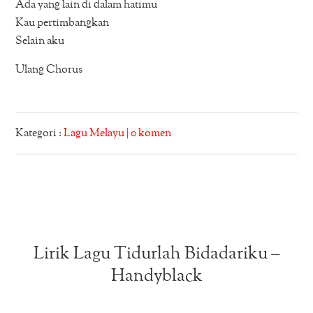
Ada yang lain di dalam hatimu
Kau pertimbangkan
Selain aku
Ulang Chorus
Kategori :
Lagu Melayu
|
0 komen
Lirik Lagu Tidurlah Bidadariku –
Handyblack