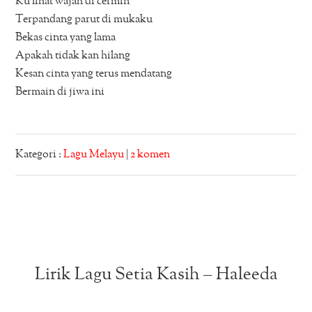
Ku lihat wajah di cermin
Terpandang parut di mukaku
Bekas cinta yang lama
Apakah tidak kan hilang
Kesan cinta yang terus mendatang
Bermain di jiwa ini
Kategori :
Lagu Melayu
|
2 komen
Lirik Lagu Setia Kasih – Haleeda