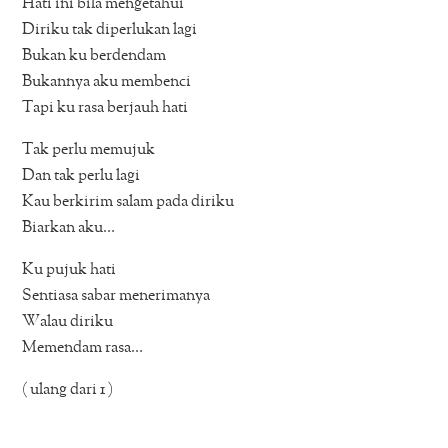
Hati ini bila mengetahui
Diriku tak diperlukan lagi
Bukan ku berdendam
Bukannya aku membenci
Tapi ku rasa berjauh hati
Tak perlu memujuk
Dan tak perlu lagi
Kau berkirim salam pada diriku
Biarkan aku…
Ku pujuk hati
Sentiasa sabar menerimanya
Walau diriku
Memendam rasa…
( ulang dari 1 )