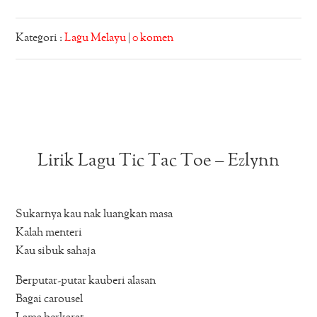
Kategori :
Lagu Melayu
|
0 komen
Lirik Lagu Tic Tac Toe – Ezlynn
Sukarnya kau nak luangkan masa
Kalah menteri
Kau sibuk sahaja
Berputar-putar kauberi alasan
Bagai carousel