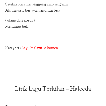
Setelah puas menanggung azab sengsara
Akhirnya ia berjaya menuntut bela
( ulang dari korus )
Menuntut bela
Kategori :
Lagu Melayu
|
0 komen
Lirik Lagu Terkilan – Haleeda