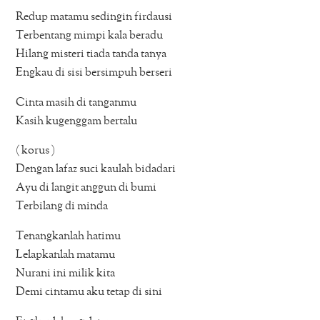
Redup matamu sedingin firdausi
Terbentang mimpi kala beradu
Hilang misteri tiada tanda tanya
Engkau di sisi bersimpuh berseri
Cinta masih di tanganmu
Kasih kugenggam bertalu
( korus )
Dengan lafaz suci kaulah bidadari
Ayu di langit anggun di bumi
Terbilang di minda
Tenangkanlah hatimu
Lelapkanlah matamu
Nurani ini milik kita
Demi cintamu aku tetap di sini