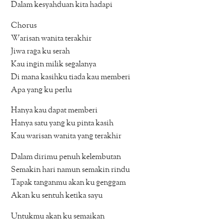
Dalam kesyahduan kita hadapi
Chorus
Warisan wanita terakhir
Jiwa raga ku serah
Kau ingin milik segalanya
Di mana kasihku tiada kau memberi
Apa yang ku perlu
Hanya kau dapat memberi
Hanya satu yang ku pinta kasih
Kau warisan wanita yang terakhir
Dalam dirimu penuh kelembutan
Semakin hari namun semakin rindu
Tapak tanganmu akan ku genggam
Akan ku sentuh ketika sayu
Untukmu akan ku semaikan