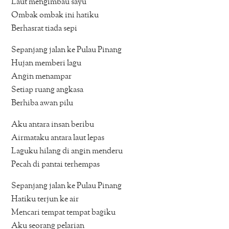
Laut mengimbau sayu
Ombak ombak ini hatiku
Berhasrat tiada sepi
Sepanjang jalan ke Pulau Pinang
Hujan memberi lagu
Angin menampar
Setiap ruang angkasa
Berhiba awan pilu
Aku antara insan beribu
Airmataku antara laut lepas
Laguku hilang di angin menderu
Pecah di pantai terhempas
Sepanjang jalan ke Pulau Pinang
Hatiku terjun ke air
Mencari tempat tempat bagiku
Aku seorang pelarian