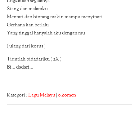
Engkaulah segalanya
Siang dan malamku
Mentari dan bintang makin mampu menyinari
Gerhana kan berlalu
Yang tinggal hanyalah aku dengan mu
( ulang dari korus )
Tidurlah bidadariku ( 2X )
Bi… dadari…
Kategori :
Lagu Melayu
|
0 komen