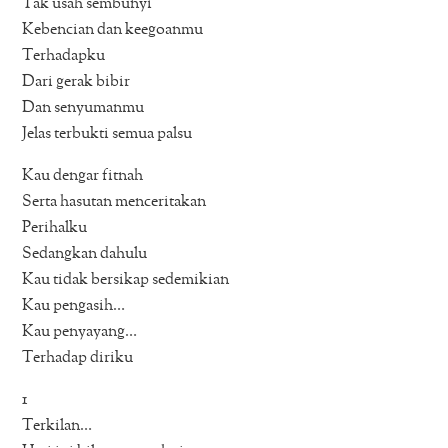
Tak usah sembunyi
Kebencian dan keegoanmu
Terhadapku
Dari gerak bibir
Dan senyumanmu
Jelas terbukti semua palsu
Kau dengar fitnah
Serta hasutan menceritakan
Perihalku
Sedangkan dahulu
Kau tidak bersikap sedemikian
Kau pengasih…
Kau penyayang…
Terhadap diriku
1
Terkilan…