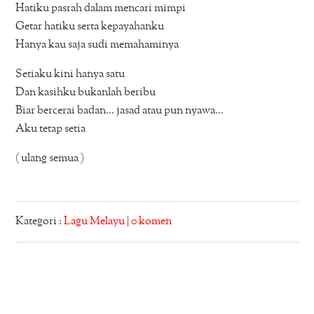
Hatiku pasrah dalam mencari mimpi
Getar hatiku serta kepayahanku
Hanya kau saja sudi memahaminya
Setiaku kini hanya satu
Dan kasihku bukanlah beribu
Biar bercerai badan… jasad atau pun nyawa…
Aku tetap setia
( ulang semua )
Kategori :
Lagu Melayu
|
0 komen