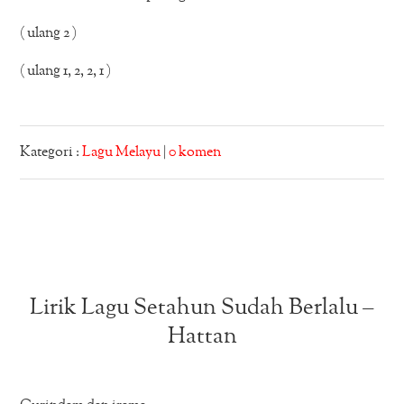
( ulang 2 )
( ulang 1, 2, 2, 1 )
Kategori :
Lagu Melayu
|
0 komen
Lirik Lagu Setahun Sudah Berlalu –
Hattan