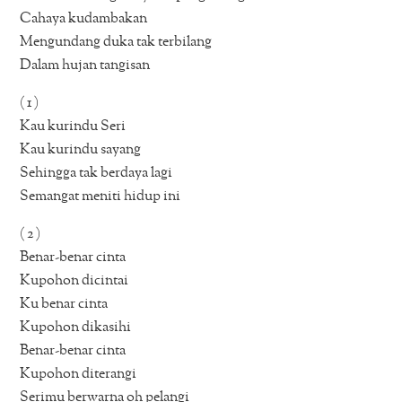
Cahaya kudambakan
Mengundang duka tak terbilang
Dalam hujan tangisan
( 1 )
Kau kurindu Seri
Kau kurindu sayang
Sehingga tak berdaya lagi
Semangat meniti hidup ini
( 2 )
Benar-benar cinta
Kupohon dicintai
Ku benar cinta
Kupohon dikasihi
Benar-benar cinta
Kupohon diterangi
Serimu berwarna oh pelangi