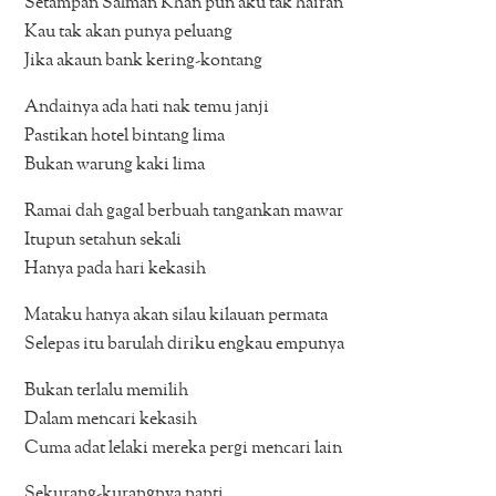
Setampan Salman Khan pun aku tak hairan
Kau tak akan punya peluang
Jika akaun bank kering-kontang
Andainya ada hati nak temu janji
Pastikan hotel bintang lima
Bukan warung kaki lima
Ramai dah gagal berbuah tangankan mawar
Itupun setahun sekali
Hanya pada hari kekasih
Mataku hanya akan silau kilauan permata
Selepas itu barulah diriku engkau empunya
Bukan terlalu memilih
Dalam mencari kekasih
Cuma adat lelaki mereka pergi mencari lain
Sekurang-kurangnya nanti