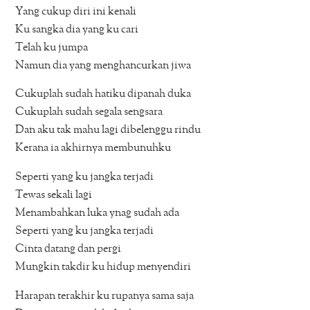
Yang cukup diri ini kenali
Ku sangka dia yang ku cari
Telah ku jumpa
Namun dia yang menghancurkan jiwa
Cukuplah sudah hatiku dipanah duka
Cukuplah sudah segala sengsara
Dan aku tak mahu lagi dibelenggu rindu
Kerana ia akhirnya membunuhku
Seperti yang ku jangka terjadi
Tewas sekali lagi
Menambahkan luka ynag sudah ada
Seperti yang ku jangka terjadi
Cinta datang dan pergi
Mungkin takdir ku hidup menyendiri
Harapan terakhir ku rupanya sama saja