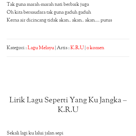
Tak guna marah-marah nati berbaik juga
Oh kita bersaudara tak guna gaduh gaduh
Kerna air dicincang tidak akan.. akan.. akan…. putus
Kategori :
Lagu Melayu
| Artis :
K.R.U
|
0 komen
Lirik Lagu Seperti Yang Ku Jangka –
K.R.U
Sekali lagi ku lalui jalan sepi