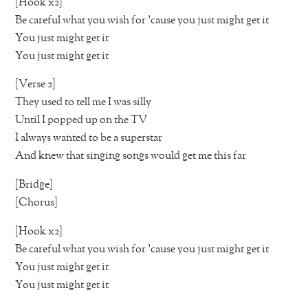
[Hook x2]
Be careful what you wish for ’cause you just might get it
You just might get it
You just might get it
[Verse 2]
They used to tell me I was silly
Until I popped up on the TV
I always wanted to be a superstar
And knew that singing songs would get me this far
[Bridge]
[Chorus]
[Hook x2]
Be careful what you wish for ’cause you just might get it
You just might get it
You just might get it