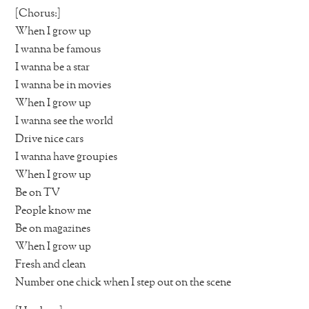
[Chorus:]
When I grow up
I wanna be famous
I wanna be a star
I wanna be in movies
When I grow up
I wanna see the world
Drive nice cars
I wanna have groupies
When I grow up
Be on TV
People know me
Be on magazines
When I grow up
Fresh and clean
Number one chick when I step out on the scene