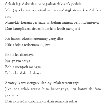
Sekali lagi daku di sini bagaikan daku tak peduli
Mengapa ku terus menyiksa jiwa sedangkan serik sudah ku
rasa
Mungkin kerana perjuangan belum sampai penghujungnya
Dan komplikasi situasi buat kita lebih mengerti
Ku harus fokus menentang yang tiba
Kikis fobia terbenam di jiwa
Fobia ku dianiaya
Iya iya iya haiya
Fobia menjadi mangsa
Fobia ku dalam bahaya
Strategi kami dengan ideologi telah teratur rapi
Jika ada telah terasa bisa bahangnya, itu hanyalah fasa
pertama
Dan aku sedar cabaran ku akan semakin sukar