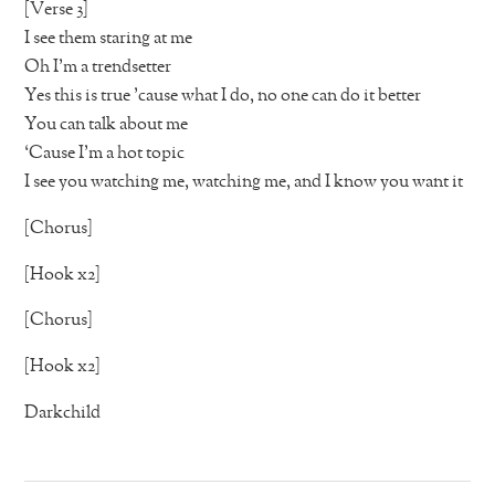
[Verse 3]
I see them staring at me
Oh I’m a trendsetter
Yes this is true ’cause what I do, no one can do it better
You can talk about me
‘Cause I’m a hot topic
I see you watching me, watching me, and I know you want it
[Chorus]
[Hook x2]
[Chorus]
[Hook x2]
Darkchild