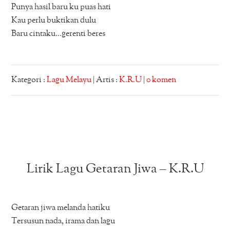
Punya hasil baru ku puas hati
Kau perlu buktikan dulu
Baru cintaku…gerenti beres
Kategori :
Lagu Melayu
| Artis :
K.R.U
|
0 komen
Lirik Lagu Getaran Jiwa – K.R.U
Getaran jiwa melanda hatiku
Tersusun nada, irama dan lagu