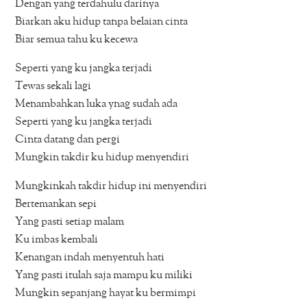
Dengan yang terdahulu darinya
Biarkan aku hidup tanpa belaian cinta
Biar semua tahu ku kecewa
Seperti yang ku jangka terjadi
Tewas sekali lagi
Menambahkan luka ynag sudah ada
Seperti yang ku jangka terjadi
Cinta datang dan pergi
Mungkin takdir ku hidup menyendiri
Mungkinkah takdir hidup ini menyendiri
Bertemankan sepi
Yang pasti setiap malam
Ku imbas kembali
Kenangan indah menyentuh hati
Yang pasti itulah saja mampu ku miliki
Mungkin sepanjang hayat ku bermimpi