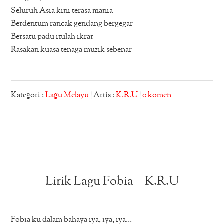
Seluruh Asia kini terasa mania
Berdentum rancak gendang bergegar
Bersatu padu itulah ikrar
Rasakan kuasa tenaga muzik sebenar
Kategori :
Lagu Melayu
| Artis :
K.R.U
|
0 komen
Lirik Lagu Fobia – K.R.U
Fobia ku dalam bahaya iya, iya, iya…