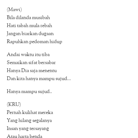
(Mawi)
Bila dilanda musibah
Hati tabah mula rebah
Jangan biarkan dugaan
Rapuhkan pedoman hidup
Andai waktu itu tiba
Semaikan sifat bersabar
Hanya Dia saja menentu
Dan kita hanya mampu sujud…
Hanya mampu sujud..
(KRU)
Pernah kulihat mereka
Yang hilang segalanya
Insan yang tersayang
Atau harta benda