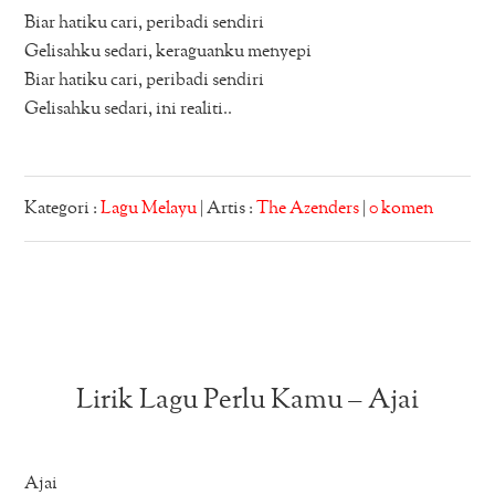
Biar hatiku cari, peribadi sendiri
Gelisahku sedari, keraguanku menyepi
Biar hatiku cari, peribadi sendiri
Gelisahku sedari, ini realiti..
Kategori :
Lagu Melayu
| Artis :
The Azenders
|
0 komen
Lirik Lagu Perlu Kamu – Ajai
Ajai