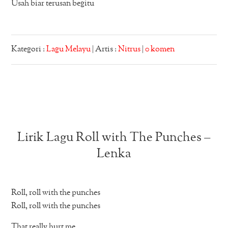
Usah biar terusan begitu
Kategori :
Lagu Melayu
| Artis :
Nitrus
|
0 komen
Lirik Lagu Roll with The Punches –
Lenka
Roll, roll with the punches
Roll, roll with the punches
That really hurt me