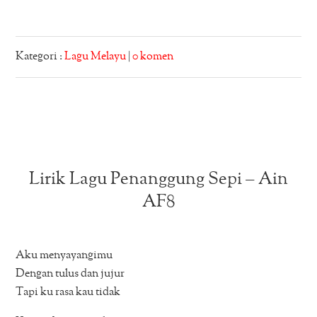
Kategori :
Lagu Melayu
|
0 komen
Lirik Lagu Penanggung Sepi – Ain
AF8
Aku menyayangimu
Dengan tulus dan jujur
Tapi ku rasa kau tidak