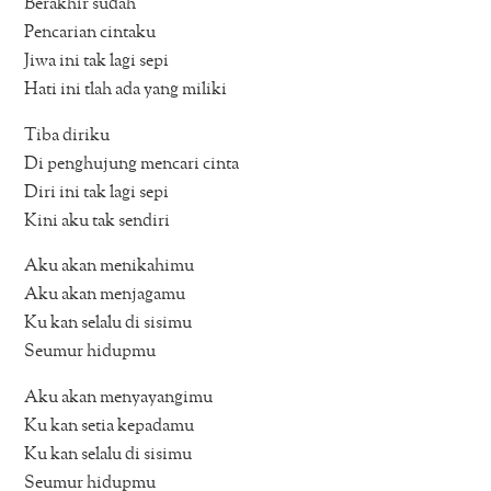
Berakhir sudah
Pencarian cintaku
Jiwa ini tak lagi sepi
Hati ini tlah ada yang miliki
Tiba diriku
Di penghujung mencari cinta
Diri ini tak lagi sepi
Kini aku tak sendiri
Aku akan menikahimu
Aku akan menjagamu
Ku kan selalu di sisimu
Seumur hidupmu
Aku akan menyayangimu
Ku kan setia kepadamu
Ku kan selalu di sisimu
Seumur hidupmu