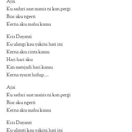
Ajai
Ku sadari saat manis ni kan pergi
Biar aku ngerti
Kerna aku mahu kamu
Kris Dayanti
Ku ulangi kau yakini hati ini
Kerna aku cinta kamu
Hari hari aku
Kan menjadi hari kamu
Kerna syarat hidup….
Ajai
Ku sadari saat manis ni kan pergi
Biar aku ngerti
Kerna aku mahu kamu
Kris Dayanti
Ku ulangi kau yakini hati ini