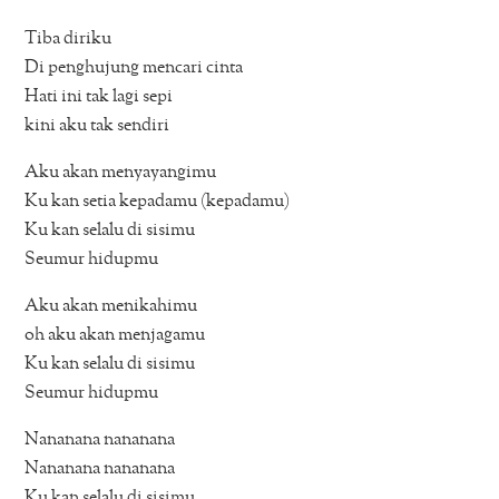
Tiba diriku
Di penghujung mencari cinta
Hati ini tak lagi sepi
kini aku tak sendiri
Aku akan menyayangimu
Ku kan setia kepadamu (kepadamu)
Ku kan selalu di sisimu
Seumur hidupmu
Aku akan menikahimu
oh aku akan menjagamu
Ku kan selalu di sisimu
Seumur hidupmu
Nananana nananana
Nananana nananana
Ku kan selalu di sisimu