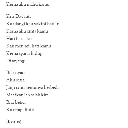
Kerna aku mahu kamu
Kris Dayanti
Ku ulangi kau yakini hati ini
Kerna aku cinta kamu
Hari hari aku
Kan menjadi hari kamu
Kerna syarat hidup
Disayangi…
Biar nyata
Aku setia
Janji cinta tentunya berbeda
Maafkan lah salah kita
Biar benci
Ku tetap di sisi
(Korus)