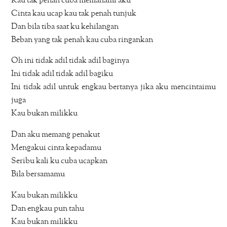
Kau tak penah cuba memahami aku
Cinta kau ucap kau tak penah tunjuk
Dan bila tiba saat ku kehilangan
Beban yang tak penah kau cuba ringankan
Oh ini tidak adil tidak adil baginya
Ini tidak adil tidak adil bagiku
Ini tidak adil untuk engkau bertanya jika aku mencintaimu
juga
Kau bukan milikku
Dan aku memang penakut
Mengakui cinta kepadamu
Seribu kali ku cuba ucapkan
Bila bersamamu
Kau bukan milikku
Dan engkau pun tahu
Kau bukan milikku