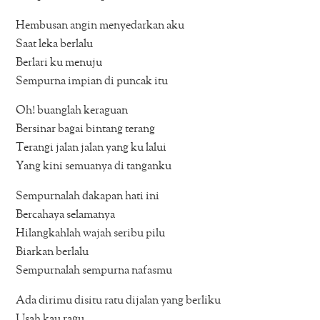
Hembusan angin menyedarkan aku
Saat leka berlalu
Berlari ku menuju
Sempurna impian di puncak itu
Oh! buanglah keraguan
Bersinar bagai bintang terang
Terangi jalan jalan yang ku lalui
Yang kini semuanya di tanganku
Sempurnalah dakapan hati ini
Bercahaya selamanya
Hilangkahlah wajah seribu pilu
Biarkan berlalu
Sempurnalah sempurna nafasmu
Ada dirimu disitu ratu dijalan yang berliku
Usah kau ragu