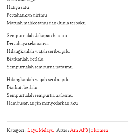
Hanya satu
Pertahankan dirimu
Maruah mahkotamu dan dunia terbaku
Sempurnalah dakapan hati ini
Bercahaya selamanya
Hilangkanlah wajah seribu pilu
Biarkanlah berlalu
Sempurnalah sempurna nafasmu
Hilangkanlah wajah seribu pilu
Biarkan berlalu
Sempurnalah sempurna nafasmu
Hembusan angin menyedarkan aku
Kategori :
Lagu Melayu
| Artis :
Ain AF8
|
0 komen