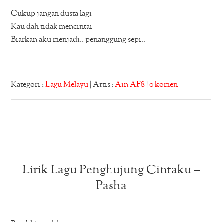
Cukup jangan dusta lagi
Kau dah tidak mencintai
Biarkan aku menjadi.. penanggung sepi..
Kategori :
Lagu Melayu
| Artis :
Ain AF8
|
0 komen
Lirik Lagu Penghujung Cintaku –
Pasha