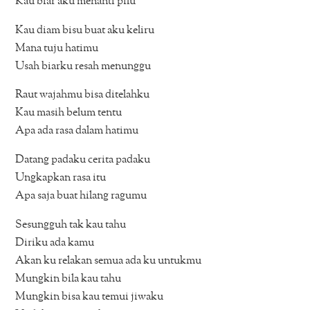
Kau biar aku menanti pilu
Kau diam bisu buat aku keliru
Mana tuju hatimu
Usah biarku resah menunggu
Raut wajahmu bisa ditelahku
Kau masih belum tentu
Apa ada rasa dalam hatimu
Datang padaku cerita padaku
Ungkapkan rasa itu
Apa saja buat hilang ragumu
Sesungguh tak kau tahu
Diriku ada kamu
Akan ku relakan semua ada ku untukmu
Mungkin bila kau tahu
Mungkin bisa kau temui jiwaku