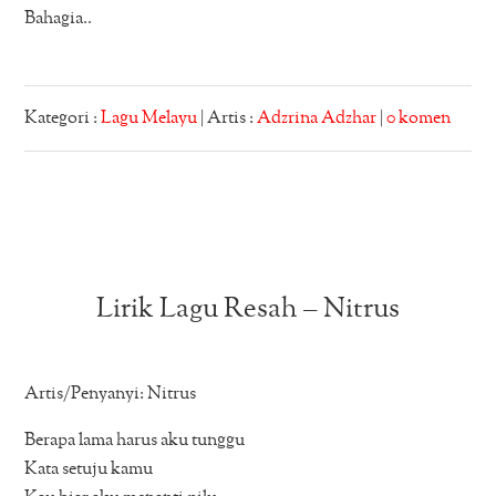
Bahagia..
Kategori :
Lagu Melayu
| Artis :
Adzrina Adzhar
|
0 komen
Lirik Lagu Resah – Nitrus
Artis/Penyanyi: Nitrus
Berapa lama harus aku tunggu
Kata setuju kamu