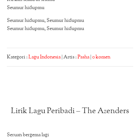
Seumur hidupmu
Seumur hidupmu, Seumur hidupmu
Seumur hidupmu, Seumur hidupmu
Kategori :
Lagu Indonesia
| Artis :
Pasha
|
0 komen
Lirik Lagu Peribadi – The Azenders
Seruan bergema lagi