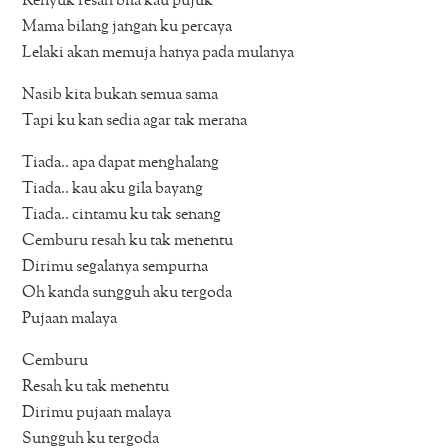
Renyuk resah bila kau pujuk
Mama bilang jangan ku percaya
Lelaki akan memuja hanya pada mulanya
Nasib kita bukan semua sama
Tapi ku kan sedia agar tak merana
Tiada.. apa dapat menghalang
Tiada.. kau aku gila bayang
Tiada.. cintamu ku tak senang
Cemburu resah ku tak menentu
Dirimu segalanya sempurna
Oh kanda sungguh aku tergoda
Pujaan malaya
Cemburu
Resah ku tak menentu
Dirimu pujaan malaya
Sungguh ku tergoda