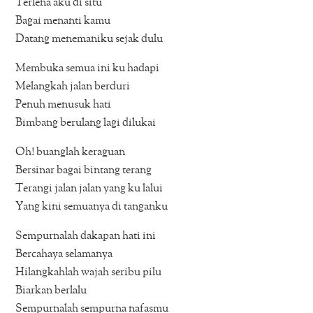
Terlena aku di situ
Bagai menanti kamu
Datang menemaniku sejak dulu
Membuka semua ini ku hadapi
Melangkah jalan berduri
Penuh menusuk hati
Bimbang berulang lagi dilukai
Oh! buanglah keraguan
Bersinar bagai bintang terang
Terangi jalan jalan yang ku lalui
Yang kini semuanya di tanganku
Sempurnalah dakapan hati ini
Bercahaya selamanya
Hilangkahlah wajah seribu pilu
Biarkan berlalu
Sempurnalah sempurna nafasmu