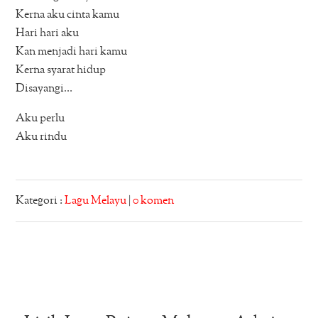
Kerna aku cinta kamu
Hari hari aku
Kan menjadi hari kamu
Kerna syarat hidup
Disayangi…
Aku perlu
Aku rindu
Kategori :
Lagu Melayu
|
0 komen