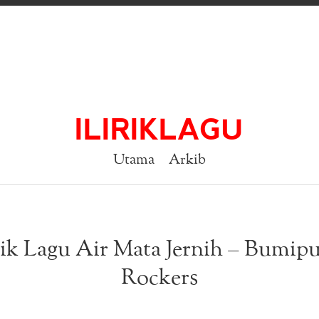
ILIRIKLAGU
Utama
Arkib
rik Lagu Air Mata Jernih – Bumipu
Rockers