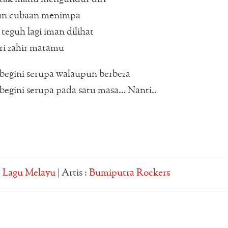
un cubaan menimpa
teguh lagi iman dilihat
ri zahir matamu
begini serupa walaupun berbeza
egini serupa pada satu masa… Nanti..
:
Lagu Melayu
| Artis :
Bumiputra Rockers