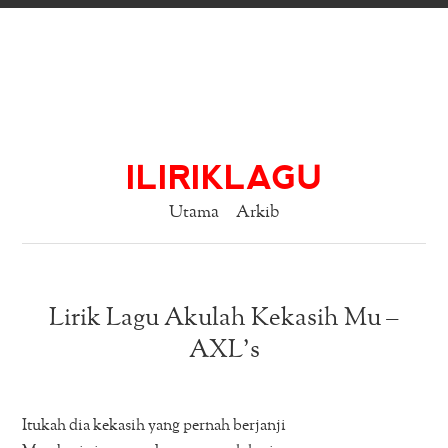
ILIRIKLAGU
Utama
Arkib
Lirik Lagu Akulah Kekasih Mu –
AXL’s
Itukah dia kekasih yang pernah berjanji