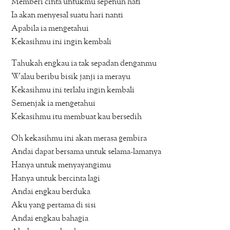
Memberi cinta untukmu sepenuh hati
Ia akan menyesal suatu hari nanti
Apabila ia mengetahui
Kekasihmu ini ingin kembali
Tahukah engkau ia tak sepadan denganmu
Walau beribu bisik janji ia merayu
Kekasihmu ini terlalu ingin kembali
Semenjak ia mengetahui
Kekasihmu itu membuat kau bersedih
Oh kekasihmu ini akan merasa gembira
Andai dapat bersama untuk selama-lamanya
Hanya untuk menyayangimu
Hanya untuk bercinta lagi
Andai engkau berduka
Aku yang pertama di sisi
Andai engkau bahagia