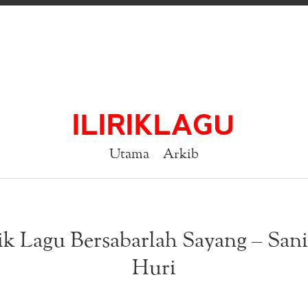
ILIRIKLAGU
Utama
Arkib
ik Lagu Bersabarlah Sayang – San
Huri