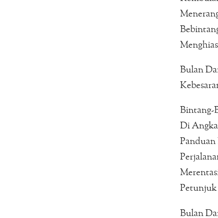
Menerang
Bebintang
Menghias
Bulan Dan
Kebesaran
Bintang-
Di Angka
Panduan 
Perjalan
Merentas
Petunjuk
Bulan Da