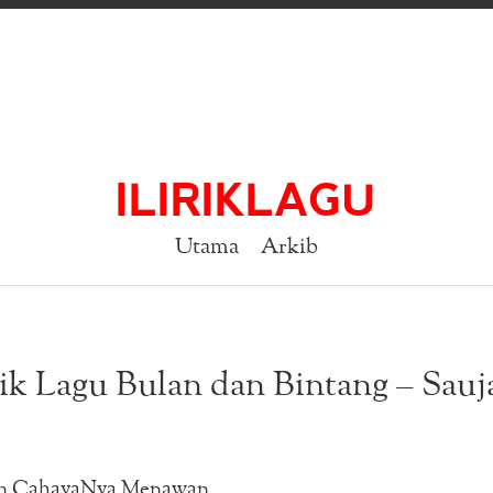
ILIRIKLAGU
Utama
Arkib
rik Lagu Bulan dan Bintang – Sauj
n CahayaNya Menawan