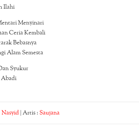
 Ilahi
Mentari Menyinari
an Ceria Kembali
arak Bebasnya
gi Alam Semesta
Dan Syukur
 Abadi
:
Nasyid
| Artis :
Saujana