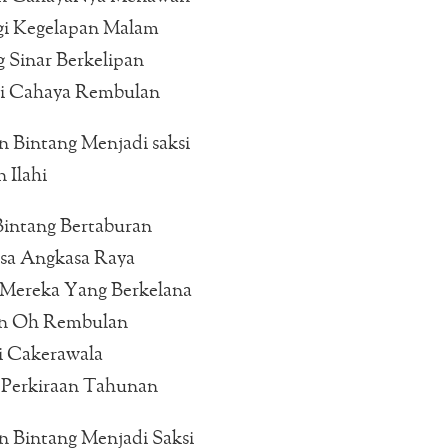
i Kegelapan Malam
 Sinar Berkelipan
i Cahaya Rembulan
 Bintang Menjadi saksi
 Ilahi
Bintang Bertaburan
sa Angkasa Raya
Mereka Yang Berkelana
an Oh Rembulan
i Cakerawala
 Perkiraan Tahunan
n Bintang Menjadi Saksi