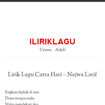
ILIRIKLAGU
Utama
Arkib
Lirik Lagu Carta Hati – Najwa Latif
Engkau duduk di situ
Diam tersipu malu
Mahu mendekati aku