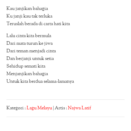
Kau janjikan bahagia
Ku janji kau tak terluka
Teruslah berada di carta hati kita
Lalu cinta kita bermula
Dari mata turun ke jiwa
Dari teman menjadi cinta
Dan berjanji untuk setia
Sehidup semati kita
Menjanjikan bahagia
Untuk kita berdua selama-lamanya
Kategori :
Lagu Melayu
| Artis :
Najwa Latif