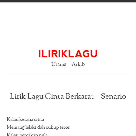
ILIRIKLAGU
Utama
Arkib
Lirik Lagu Cinta Berkarat – Senario
Kalau kerana cinta
Memang lelaki dah cukup teror
Kalau bercakap pula