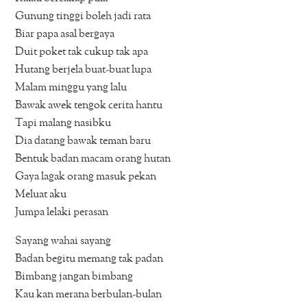
Gunung tinggi boleh jadi rata
Biar papa asal bergaya
Duit poket tak cukup tak apa
Hutang berjela buat-buat lupa
Malam minggu yang lalu
Bawak awek tengok cerita hantu
Tapi malang nasibku
Dia datang bawak teman baru
Bentuk badan macam orang hutan
Gaya lagak orang masuk pekan
Meluat aku
Jumpa lelaki perasan
Sayang wahai sayang
Badan begitu memang tak padan
Bimbang jangan bimbang
Kau kan merana berbulan-bulan