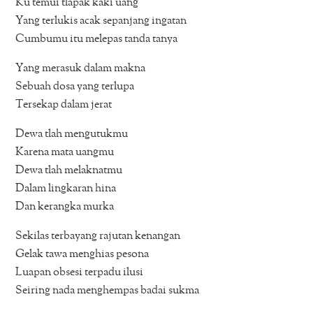
Ku temui tlapak kaki uang
Yang terlukis acak sepanjang ingatan
Cumbumu itu melepas tanda tanya
Yang merasuk dalam makna
Sebuah dosa yang terlupa
Tersekap dalam jerat
Dewa tlah mengutukmu
Karena mata uangmu
Dewa tlah melaknatmu
Dalam lingkaran hina
Dan kerangka murka
Sekilas terbayang rajutan kenangan
Gelak tawa menghias pesona
Luapan obsesi terpadu ilusi
Seiring nada menghempas badai sukma