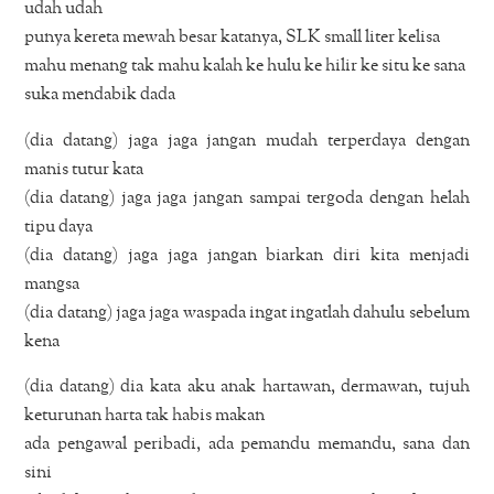
udah udah
punya kereta mewah besar katanya, SLK small liter kelisa
mahu menang tak mahu kalah ke hulu ke hilir ke situ ke sana
suka mendabik dada
(dia datang) jaga jaga jangan mudah terperdaya dengan
manis tutur kata
(dia datang) jaga jaga jangan sampai tergoda dengan helah
tipu daya
(dia datang) jaga jaga jangan biarkan diri kita menjadi
mangsa
(dia datang) jaga jaga waspada ingat ingatlah dahulu sebelum
kena
(dia datang) dia kata aku anak hartawan, dermawan, tujuh
keturunan harta tak habis makan
ada pengawal peribadi, ada pemandu memandu, sana dan
sini