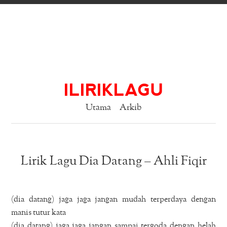
ILIRIKLAGU
Utama
Arkib
Lirik Lagu Dia Datang – Ahli Fiqir
(dia datang) jaga jaga jangan mudah terperdaya dengan
manis tutur kata
(dia datang) jaga jaga jangan sampai tergoda dengan helah