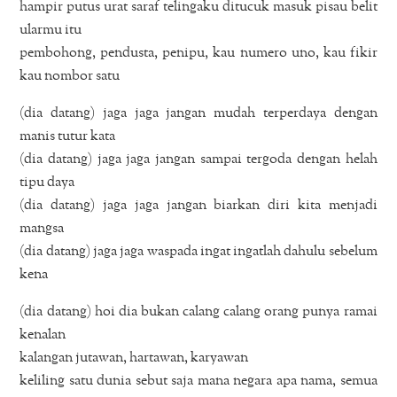
hampir putus urat saraf telingaku ditucuk masuk pisau belit
ularmu itu
pembohong, pendusta, penipu, kau numero uno, kau fikir
kau nombor satu
(dia datang) jaga jaga jangan mudah terperdaya dengan
manis tutur kata
(dia datang) jaga jaga jangan sampai tergoda dengan helah
tipu daya
(dia datang) jaga jaga jangan biarkan diri kita menjadi
mangsa
(dia datang) jaga jaga waspada ingat ingatlah dahulu sebelum
kena
(dia datang) hoi dia bukan calang calang orang punya ramai
kenalan
kalangan jutawan, hartawan, karyawan
keliling satu dunia sebut saja mana negara apa nama, semua