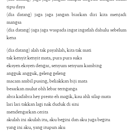
tipu daya
(dia datang) jaga jaga jangan biarkan diri kita menjadi
mangsa
(dia datang) jaga jaga waspada ingat ingatlah dahulu sebelum
kena
(dia datang) alah tak payahlah, kita tak mati
tak kenyit kenyit mata, pura pura suka
eksyen eksyen dengar, senyum senyum kambing
angguk angguk, geleng geleng
macam ambil pusing, beliakkan biji mata
besarkan mulut ohh lebar ternganga
abra kadabra hey presto eh magik, kau ahli silap mata
lari lari takkan lagi nak duduk di sini
mendengarkan cerita
akulah ini akulah itu, aku begini dan aku juga begitu
yang ini aku, yang itupun aku