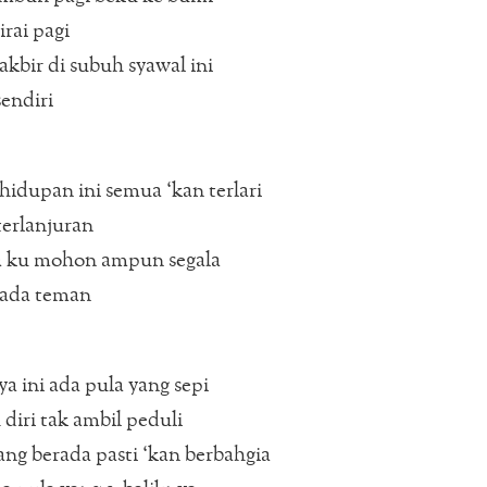
irai pagi
akbir di subuh syawal ini
sendiri
idupan ini semua ‘kan terlari
terlanjuran
a ku mohon ampun segala
pada teman
ya ini ada pula yang sepi
diri tak ambil peduli
ng berada pasti ‘kan berbahgia