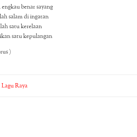
 engkau benar sayang
ah salam di ingatan
ah satu kerelaan
ikan satu kepulangan
rus )
:
Lagu Raya