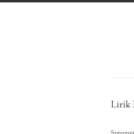
Lirik
Sayupnya