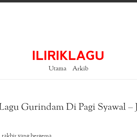
ILIRIKLAGU
Utama
Arkib
 Lagu Gurindam Di Pagi Syawal – J
 takbir yang bergema