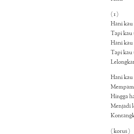
( 1 )
Hani kau
Tapi kau 
Hani kau
Tapi kau 
Lelongka
Hani kau
Mempamer
Hingga ha
Menjadi 
Kontangk
( korus )