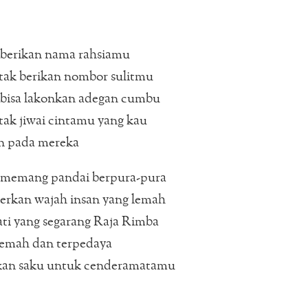
 berikan nama rahsiamu
tak berikan nombor sulitmu
 bisa lakonkan adegan cumbu
tak jiwai cintamu yang kau
n pada mereka
 memang pandai berpura-pura
kan wajah insan yang lemah
ti yang segarang Raja Rimba
lemah dan terpedaya
an saku untuk cenderamatamu