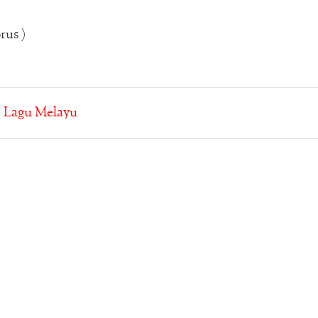
rus )
:
Lagu Melayu