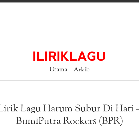
ILIRIKLAGU
Utama
Arkib
Lirik Lagu Harum Subur Di Hati 
BumiPutra Rockers (BPR)