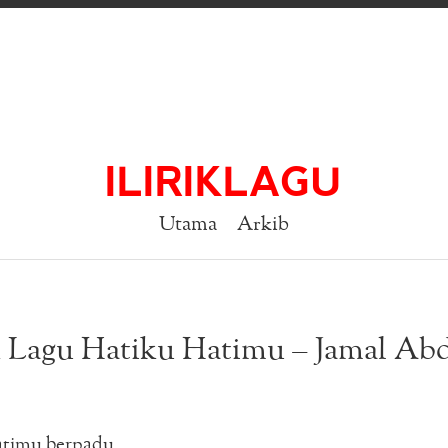
ILIRIKLAGU
Utama
Arkib
k Lagu Hatiku Hatimu – Jamal Abd
atimu berpadu