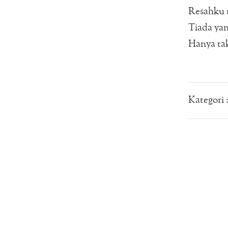
Resahku 
Tiada ya
Hanya ta
Kategori 