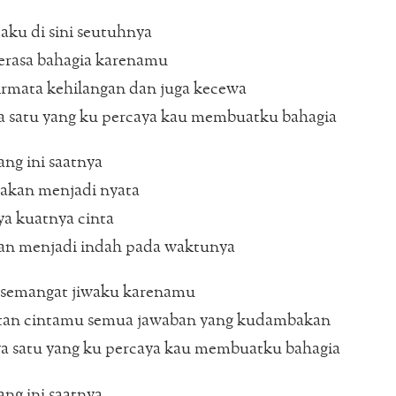
 aku di sini seutuhnya
erasa bahagia karenamu
irmata kehilangan dan juga kecewa
a satu yang ku percaya kau membuatku bahagia
ng ini saatnya
akan menjadi nyata
a kuatnya cinta
an menjadi indah pada waktunya
semangat jiwaku karenamu
an cintamu semua jawaban yang kudambakan
ya satu yang ku percaya kau membuatku bahagia
ng ini saatnya