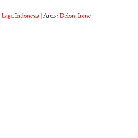
:
Lagu Indonesia
| Artis :
Delon
,
Irene