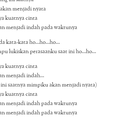
akan menjadi nyata
a kuatnya cinta
an menjadi indah pada waktunya
da kata-kata ho…ho…ho…
pu lukiskan perasaanku saat ini ho…ho…
a kuatnya cinta
an menjadi indah…
ini saatnya mimpiku akan menjadi nyata)
a kuatnya cinta
an menjadi indah pada waktunya
an menjadi indah pada waktunya