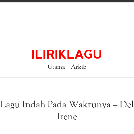
ILIRIKLAGU
Utama
Arkib
k Lagu Indah Pada Waktunya – De
Irene