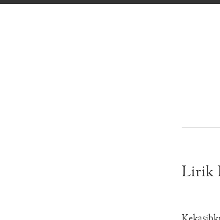
Lirik
Kekasihk