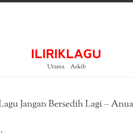
ILIRIKLAGU
Utama
Arkib
 Lagu Jangan Bersedih Lagi – Anua
u