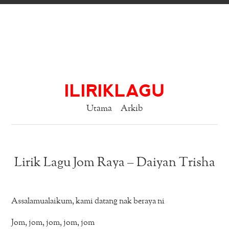
ILIRIKLAGU
Utama
Arkib
Lirik Lagu Jom Raya – Daiyan Trisha
Assalamualaikum, kami datang nak beraya ni
Jom, jom, jom, jom, jom