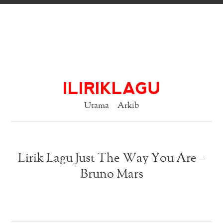
ILIRIKLAGU
Utama
Arkib
Lirik Lagu Just The Way You Are –
Bruno Mars