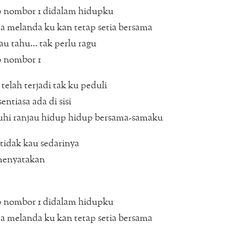
p nombor 1 didalam hidupku
 melanda ku kan tetap setia bersama
u tahu… tak perlu ragu
p nombor 1
telah terjadi tak ku peduli
entiasa ada di sisi
i ranjau hidup hidup bersama-samaku
idak kau sedarinya
menyatakan
p nombor 1 didalam hidupku
 melanda ku kan tetap setia bersama