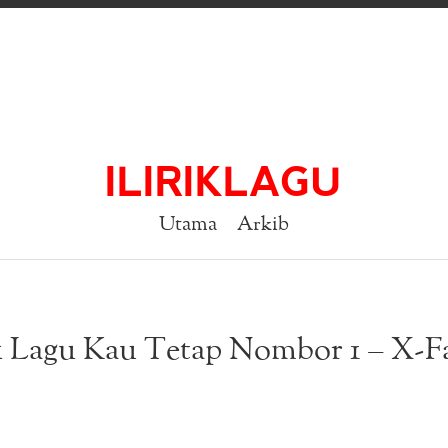
ILIRIKLAGU
Utama
Arkib
k Lagu Kau Tetap Nombor 1 – X-F