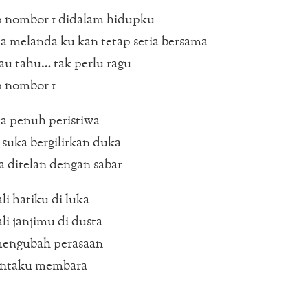
p nombor 1 didalam hidupku
 melanda ku kan tetap setia bersama
u tahu… tak perlu ragu
p nombor 1
a penuh peristiwa
suka bergilirkan duka
 ditelan dengan sabar
li hatiku di luka
li janjimu di dusta
engubah perasaan
intaku membara