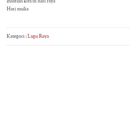
Insaflah kita di hari raya
Hari mulia
Kategori :
Lagu Raya