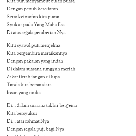
Kita pun menyambut bulan puasa
Dengan penuh kesedaran
Serta keinsafan kita puasa
Syukur pada Yang Maha Esa
Di atas segala pemberian Nya
Kini syawal pun menjelma
Kita bergembira meraikannya
Dengan pakaian yang indah
Di dalam suasana sungguh meriah
Zakat fitrah jangan di lupa
Tanda kita bersaudara
Insan yang mulia
Di… dalam suasana takbir bergema
Kita bersyukur
Di… atas rahmat Nya
Dengan segala puji bagi Nya