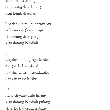
saat dirimu datang
cinta yang dulu hilang
kini kembali pulang
lihatlah dia mulai bernyanyi
coba merangkai mimpi
cinta yang dulu pergi
kini datang kembali
#
wajahmu mengingatkanku
dengan kekasihku dulu
wajahmu mengingatkanku
dengan masa laluku
##
kekasih yang dulu hilang
kini datang kembali pulang
akan ku bawa dia terbang