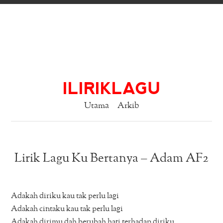
ILIRIKLAGU
Utama
Arkib
Lirik Lagu Ku Bertanya – Adam AF2
Adakah diriku kau tak perlu lagi
Adakah cintaku kau tak perlu lagi
Adakah dirimu dah berubah hati terhadap diriku