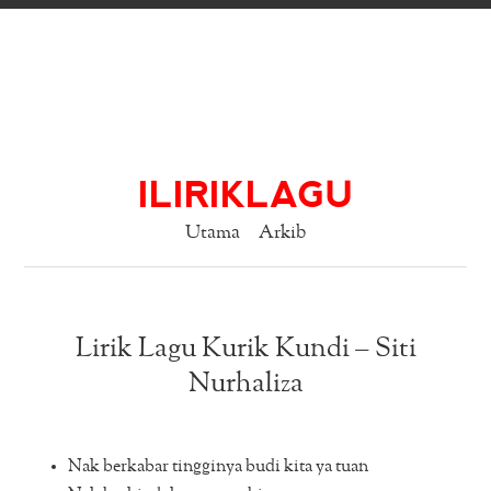
ILIRIKLAGU
Utama
Arkib
Lirik Lagu Kurik Kundi – Siti
Nurhaliza
Nak berkabar tingginya budi kita ya tuan