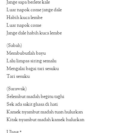
Jange sapa berlete kale
Luar napok come jange dale
Habih kuca lembe
Luar napok come
Jange dale habih kuca lembe
(Sabah)
Membubutlah bayu
Lalu limpas siring semalu
Mengalai bagai tari sesuku
Tari sesuku
(Sarawak)
Selembut madah begitu taghi
Sek ada sakit ghasa di hati
Kamek nyambut madah tuan hulurkan
Kitak nyambut madah kamek hulurkan
Ulang *