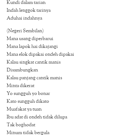
Kundi dalam tarian
Indah lenggok tarinya
Aduhai indahnya
(Negeri Sembilan)
Mana usang diperbarui
Mana lapok hai dikajangi
Mana elok dipakai ondeh dipakai
Kalau singkat cantik manis
Disambungkan
Kalau panjang cantik manis
Minta dikerat
Yo sungguh yo bonar
Kato sungguh dikato
Muafakat ya tuan
Ibu adat di ondeh tidak dilupa
Tak boghodat
Minum tidak bergula