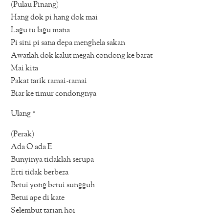
(Pulau Pinang)
Hang dok pi hang dok mai
Lagu tu lagu mana
Pi sini pi sana depa menghela sakan
Awatlah dok kalut megah condong ke barat
Mai kita
Pakat tarik ramai-ramai
Biar ke timur condongnya
Ulang *
(Perak)
Ada O ada E
Bunyinya tidaklah serupa
Erti tidak berbeza
Betui yong betui sungguh
Betui ape di kate
Selembut tarian hoi