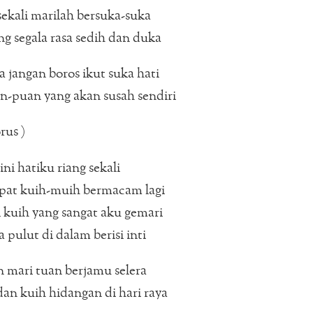
ekali marilah bersuka-suka
ng segala rasa sedih dan duka
a jangan boros ikut suka hati
n-puan yang akan susah sendiri
rus )
ini hatiku riang sekali
pat kuih-muih bermacam lagi
 kuih yang sangat aku gemari
 pulut di dalam berisi inti
 mari tuan berjamu selera
an kuih hidangan di hari raya