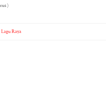
rus )
:
Lagu Raya