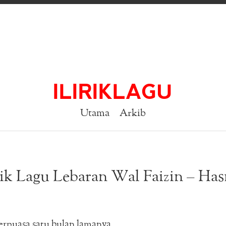
ILIRIKLAGU
Utama
Arkib
rik Lagu Lebaran Wal Faizin – Has
erpuasa satu bulan lamanya