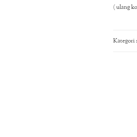
( ulang ko
Kategori 