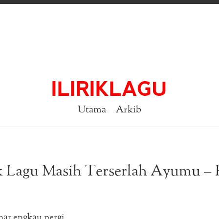
ILIRIKLAGU
Utama
Arkib
k Lagu Masih Terserlah Ayumu – 
ar engkau pergi