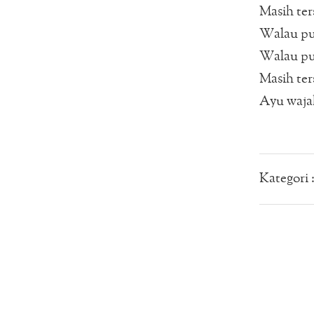
Masih ter
Walau p
Walau pu
Masih te
Ayu waj
Kategori 