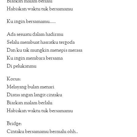
Biarkan malam berlalu
Habiskan waktu tuk bersamamu
Ku ingin bersamamu…..
Ada sesuatu dalam hadirmu
Selalu membuat hasratku tergoda
Dan ku tak mungkin menepis merasa
Ku ingin membara bersama
Di pelukanmu
Korus:
Melayang bulan menari
Diatas angan langit cintaku
Biarkan malam berlalu
Habiskan waktu tuk bersamamu
Bridge:
Cintaku bersamamu bermalu ohh..