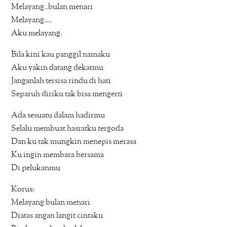
Melayang..bulan menari
Melayang….
Aku melayang.
Bila kini kau panggil namaku
Aku yakin datang dekatmu
Janganlah tersisa rindu di hati
Separuh diriku tak bisa mengerti
Ada sesuatu dalam hadirmu
Selalu membuat hasratku tergoda
Dan ku tak mungkin menepis merasa
Ku ingin membara bersama
Di pelukanmu
Korus:
Melayang bulan menari
Diatas angan langit cintaku