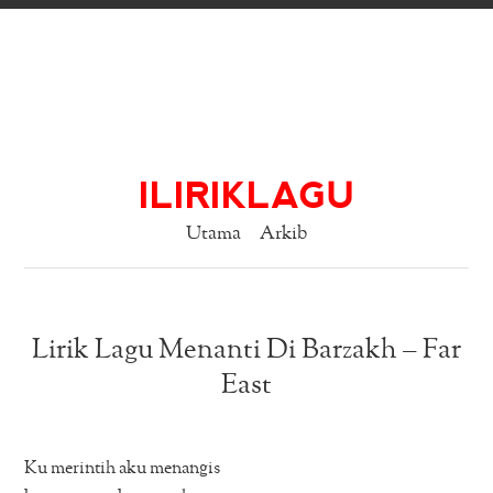
ILIRIKLAGU
Utama
Arkib
Lirik Lagu Menanti Di Barzakh – Far
East
Ku merintih aku menangis