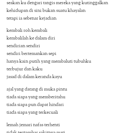
seakan ku dengari tangis mereka yang kutinggalkan
kehidupan di sini bukan suatu khayalan
tetapi ia sebenar kejadian
kembali roh kembali
kembalilah ke dalam diri
sendirian sendiri
sendiri bertemankan sepi
hanya kain putih yang membaluti tubuhku
terbujur dan kaku
jasad di dalam keranda kayu
ajal yang datang di muka pintu
tiada siapa yang memberitahu
tiada siapa pun dapat hindari
tiada siapa yang terkecuali
lemah jemari nafas terhenti
tidak tergambar sakitnya mati