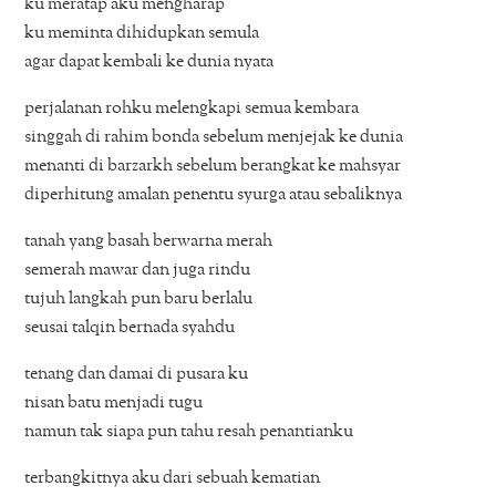
ku meratap aku mengharap
ku meminta dihidupkan semula
agar dapat kembali ke dunia nyata
perjalanan rohku melengkapi semua kembara
singgah di rahim bonda sebelum menjejak ke dunia
menanti di barzarkh sebelum berangkat ke mahsyar
diperhitung amalan penentu syurga atau sebaliknya
tanah yang basah berwarna merah
semerah mawar dan juga rindu
tujuh langkah pun baru berlalu
seusai talqin bernada syahdu
tenang dan damai di pusara ku
nisan batu menjadi tugu
namun tak siapa pun tahu resah penantianku
terbangkitnya aku dari sebuah kematian