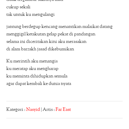
cukup sekali
tak untuk ku mengulangi
jantung berdegup kencang menantikan malaikat datang
menggigil ketakutan gelap pekat di pandangan
selama ini diceritakan kini aku merasakan
di alam barzakh jasad dikebumikan
Ku merintih aku menangis
ku meratap aku mengharap
ku meminta dihidupkan semula
agar dapat kembali ke dunia nyata
Kategori :
Nasyid
| Artis :
Far East