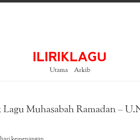
ILIRIKLAGU
Utama
Arkib
k Lagu Muhasabah Ramadan – U.
a hari kemenangan