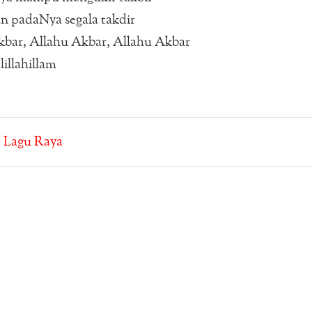
n padaNya segala takdir
kbar, Allahu Akbar, Allahu Akbar
illahillam
:
Lagu Raya