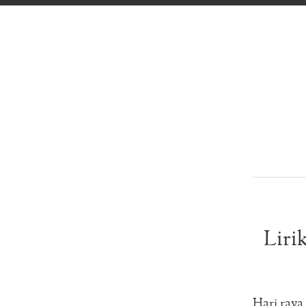
Liri
Hari ray