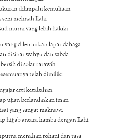
yukuran dilimpahi kemuliaan
n seni mehnah Ilahi
ud murni yang lebih hakiki
u yang dilenturkan lapar dahaga
ran disinar wahyu dan sabda
bersih di solat tarawih
esemuanya telah dimiliki
gajar erti ketabahan
p ujian berlandaskan iman
isai yang sangat maknawi
p hijjab antara hamba dengan Ilahi
mpurna menahan rohani dan rasa