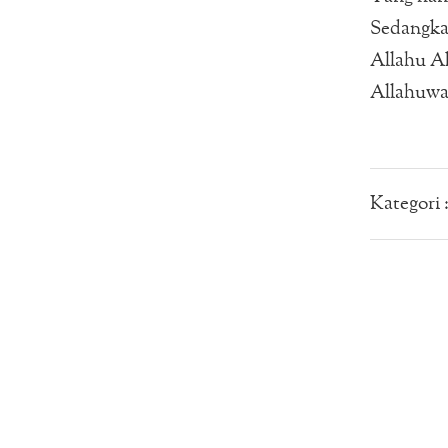
Sedangka
Allahu A
Allahuwal
Kategori 