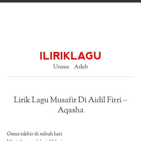
ILIRIKLAGU
Utama
Arkib
Lirik Lagu Musafir Di Aidil Fitri –
Aqasha
Gema takbir di subuh hari