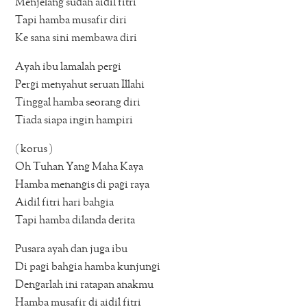
Menjelang sudah aidil fitri
Tapi hamba musafir diri
Ke sana sini membawa diri
Ayah ibu lamalah pergi
Pergi menyahut seruan Illahi
Tinggal hamba seorang diri
Tiada siapa ingin hampiri
( korus )
Oh Tuhan Yang Maha Kaya
Hamba menangis di pagi raya
Aidil fitri hari bahgia
Tapi hamba dilanda derita
Pusara ayah dan juga ibu
Di pagi bahgia hamba kunjungi
Dengarlah ini ratapan anakmu
Hamba musafir di aidil fitri