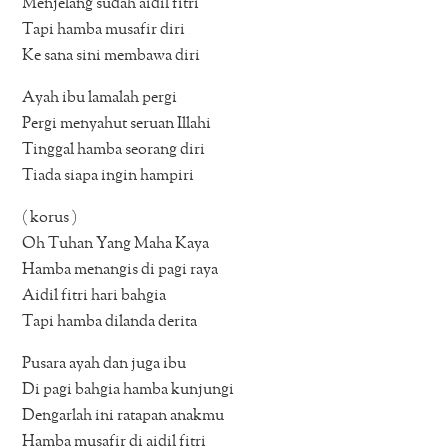
Menjelang sudah aidil fitri
Tapi hamba musafir diri
Ke sana sini membawa diri
Ayah ibu lamalah pergi
Pergi menyahut seruan Illahi
Tinggal hamba seorang diri
Tiada siapa ingin hampiri
( korus )
Oh Tuhan Yang Maha Kaya
Hamba menangis di pagi raya
Aidil fitri hari bahgia
Tapi hamba dilanda derita
Pusara ayah dan juga ibu
Di pagi bahgia hamba kunjungi
Dengarlah ini ratapan anakmu
Hamba musafir di aidil fitri