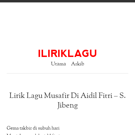
ILIRIKLAGU
Utama
Arkib
Lirik Lagu Musafir Di Aidil Fitri – S.
Jibeng
Gema takbir di subuh hari