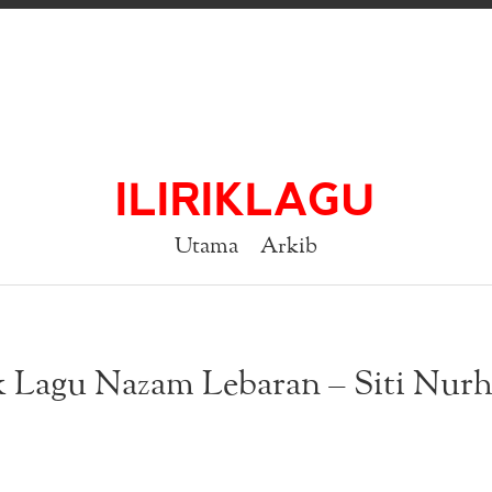
ILIRIKLAGU
Utama
Arkib
k Lagu Nazam Lebaran – Siti Nurh