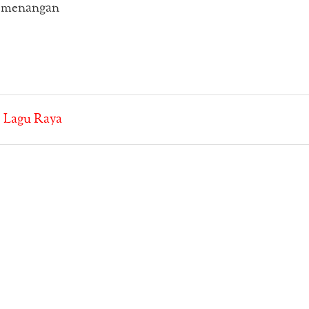
kemenangan
:
Lagu Raya