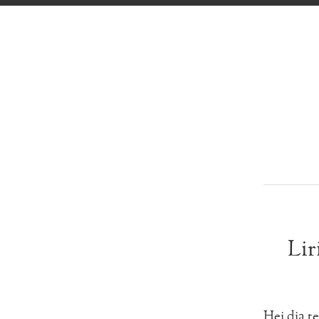
Lir
Hei dia t