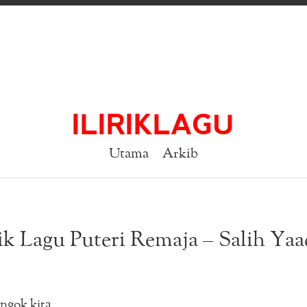
ILIRIKLAGU
Utama
Arkib
ik Lagu Puteri Remaja – Salih Ya
engok kita