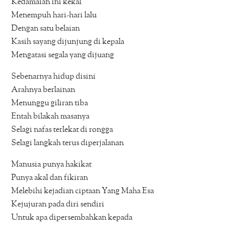
Kedamaian ini kekal
Menempuh hari-hari lalu
Dengan satu belaian
Kasih sayang dijunjung di kepala
Mengatasi segala yang dijuang
Sebenarnya hidup disini
Arahnya berlainan
Menunggu giliran tiba
Entah bilakah masanya
Selagi nafas terlekat di rongga
Selagi langkah terus diperjalanan
Manusia punya hakikat
Punya akal dan fikiran
Melebihi kejadian ciptaan Yang Maha Esa
Kejujuran pada diri sendiri
Untuk apa dipersembahkan kepada