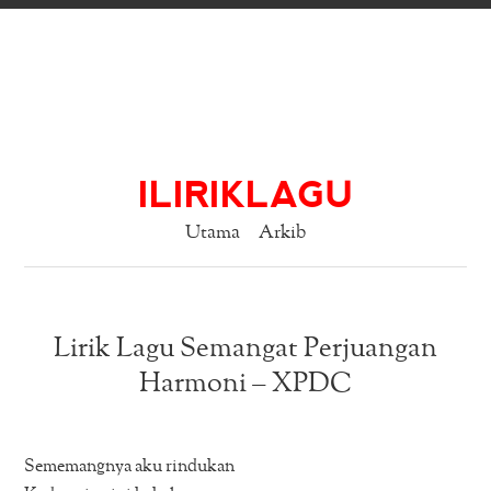
ILIRIKLAGU
Utama
Arkib
Lirik Lagu Semangat Perjuangan
Harmoni – XPDC
Sememangnya aku rindukan