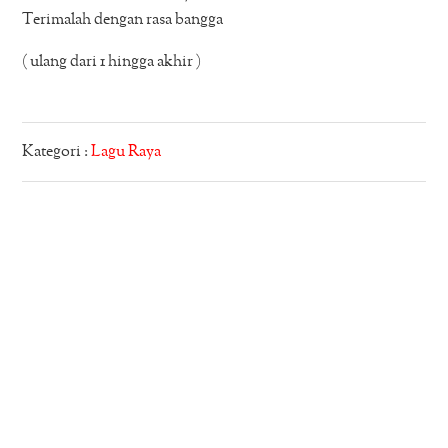
Terimalah dengan rasa bangga
( ulang dari 1 hingga akhir )
Kategori :
Lagu Raya