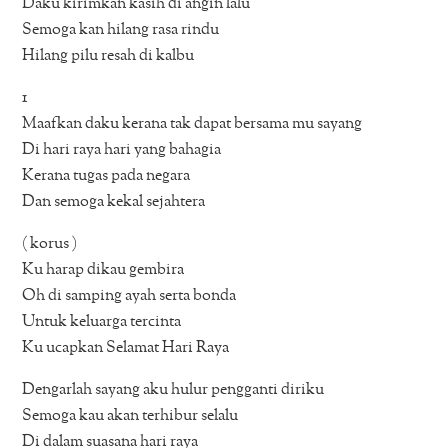
Daku kirimkan kasih di angin lalu
Semoga kan hilang rasa rindu
Hilang pilu resah di kalbu
1
Maafkan daku kerana tak dapat bersama mu sayang
Di hari raya hari yang bahagia
Kerana tugas pada negara
Dan semoga kekal sejahtera
( korus )
Ku harap dikau gembira
Oh di samping ayah serta bonda
Untuk keluarga tercinta
Ku ucapkan Selamat Hari Raya
Dengarlah sayang aku hulur pengganti diriku
Semoga kau akan terhibur selalu
Di dalam suasana hari raya