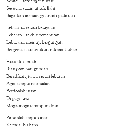
Sesuci… terdengar nurani
Sesuci… salam untuk Ilahi
Bagaikan memanggil insafi pada diri
Lebaran… terasa kesayuan
Lebaran… takbir bersahutan
Lebaran… memuji keagungan
Bergema suara syukuri nikmat Tuhan
Hiasi diri indah
Riangkan hati gundah
Bersihkan jiwa… sesuci lebaran
Agar sempurna amalan
Berdoalah insan
Di pagi raya
Moga-moga terampun dosa
Pohonlah ampun maaf
Kepada ibu bapa