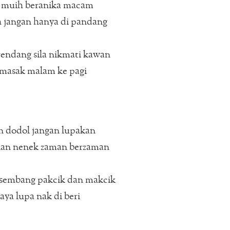
 muih beranika macam
 jangan hanya di pandang
endang sila nikmati kawan
masak malam ke pagi
n dodol jangan lupakan
lan nenek zaman berzaman
rsembang pakcik dan makcik
aya lupa nak di beri