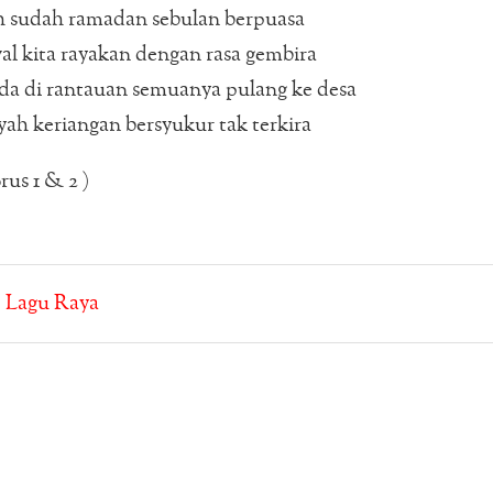
h sudah ramadan sebulan berpuasa
al kita rayakan dengan rasa gembira
a di rantauan semuanya pulang ke desa
yah keriangan bersyukur tak terkira
rus 1 & 2 )
:
Lagu Raya