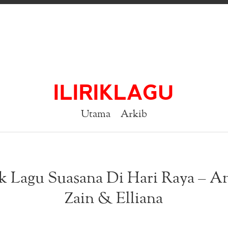
ILIRIKLAGU
Utama
Arkib
ik Lagu Suasana Di Hari Raya – A
Zain & Elliana