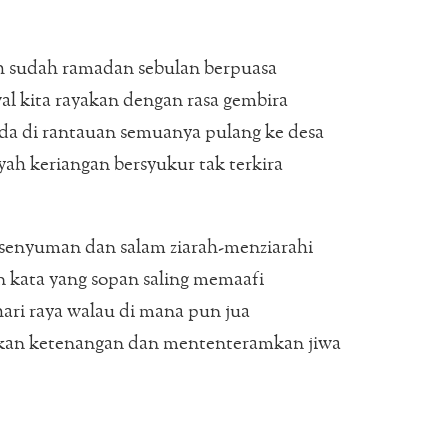
h sudah ramadan sebulan berpuasa
al kita rayakan dengan rasa gembira
a di rantauan semuanya pulang ke desa
yah keriangan bersyukur tak terkira
senyuman dan salam ziarah-menziarahi
 kata yang sopan saling memaafi
ari raya walau di mana pun jua
an ketenangan dan mententeramkan jiwa