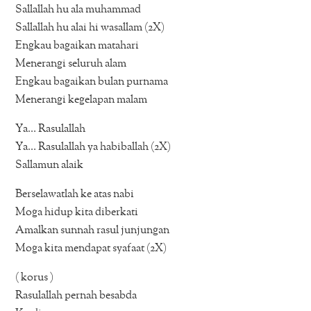
Sallallah hu ala muhammad
Sallallah hu alai hi wasallam (2X)
Engkau bagaikan matahari
Menerangi seluruh alam
Engkau bagaikan bulan purnama
Menerangi kegelapan malam
Ya… Rasulallah
Ya… Rasulallah ya habiballah (2X)
Sallamun alaik
Berselawatlah ke atas nabi
Moga hidup kita diberkati
Amalkan sunnah rasul junjungan
Moga kita mendapat syafaat (2X)
( korus )
Rasulallah pernah besabda