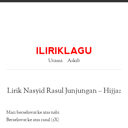
ILIRIKLAGU
Utama
Arkib
Lirik Nasyid Rasul Junjungan – Hijjaz
Mari berselawat ke atas nabi
Berselawat ke atas rasul (2X)