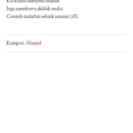
Ku diutus menyatu ummat
Juga membawa akhlak mulia
Contoh tauladan sebaik ummat (2X)
Kategori :
Nasyid