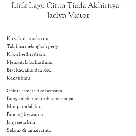
Lirik Lagu Cinta Tiada Akhirnya –
Jaclyn Victor
Ku yakin cintaku ini
Tak bisa melangkah pergi
Kaku berdiri di sini
Menanti lafaz kasihmu
Biar kau akui dan aku
Kekasihmu
Gelora asmara tika bersama
Bunga mekar seluruh semestanya
Mimpi indah kita
Bintang berwarna
Janji setia kita
Selama di taman cinta