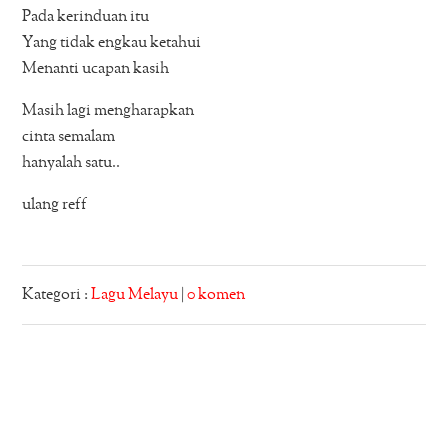
Pada kerinduan itu
Yang tidak engkau ketahui
Menanti ucapan kasih
Masih lagi mengharapkan
cinta semalam
hanyalah satu..
ulang reff
Kategori :
Lagu Melayu
|
0 komen