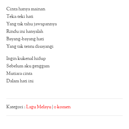
Cinta hanya mainan
Teka-teki hati
Yang tak tahu jawapannya
Rindu ini hanyalah
Bayang-bayang hati
Yang tak tentu disayangi
Ingin kukenal hidup
Sebelum aku genggam
Mutiara cinta
Dalam hati ini
Kategori :
Lagu Melayu
|
0 komen