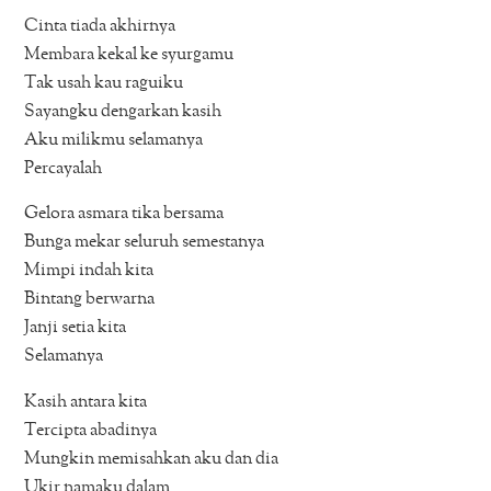
Cinta tiada akhirnya
Membara kekal ke syurgamu
Tak usah kau raguiku
Sayangku dengarkan kasih
Aku milikmu selamanya
Percayalah
Gelora asmara tika bersama
Bunga mekar seluruh semestanya
Mimpi indah kita
Bintang berwarna
Janji setia kita
Selamanya
Kasih antara kita
Tercipta abadinya
Mungkin memisahkan aku dan dia
Ukir namaku dalam