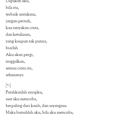
Lupakan aku,
bila itu,
terbaik untukmu,
jangan pernah,
kau tanyakan cinta,
dan ketulusan,
yang kaupun tak punya,
biarlah
Aku akan pergi,
tinggalkan,
semua cinta ini,
selamanya
[*:]
Patahkanlah sayapku,
saat aku mencoba,
berpaling dari kasih, dan sayangmu
Maka bunuhlah aku, bila aku mencoba,