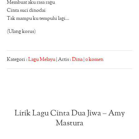
Membuat aku rasa ragu
Cinta suci dinodai
Tak mampu ku tempuhi lagi…
(Ulang korus)
Kategori :
Lagu Melayu
| Artis :
Dina
|
0 komen
Lirik Lagu Cinta Dua Jiwa – Amy
Mastura