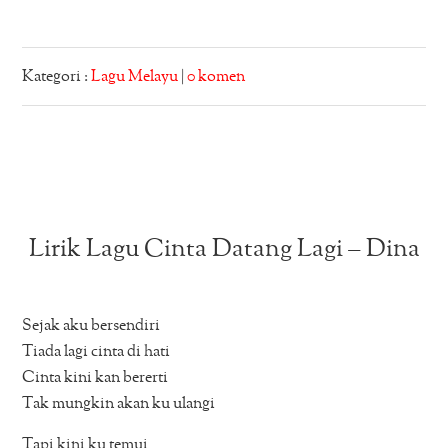
Kategori :
Lagu Melayu
|
0 komen
Lirik Lagu Cinta Datang Lagi – Dina
Sejak aku bersendiri
Tiada lagi cinta di hati
Cinta kini kan bererti
Tak mungkin akan ku ulangi
Tapi kini ku temui