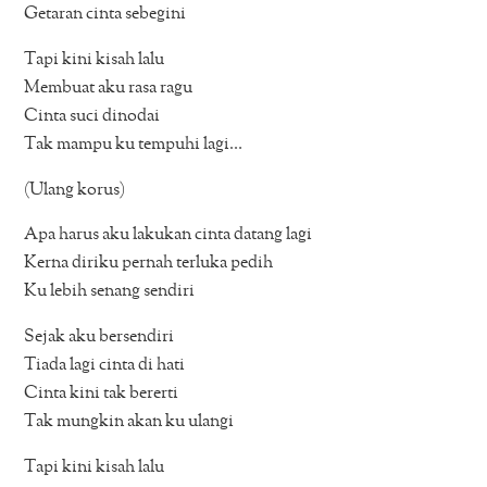
Getaran cinta sebegini
Tapi kini kisah lalu
Membuat aku rasa ragu
Cinta suci dinodai
Tak mampu ku tempuhi lagi…
(Ulang korus)
Apa harus aku lakukan cinta datang lagi
Kerna diriku pernah terluka pedih
Ku lebih senang sendiri
Sejak aku bersendiri
Tiada lagi cinta di hati
Cinta kini tak bererti
Tak mungkin akan ku ulangi
Tapi kini kisah lalu