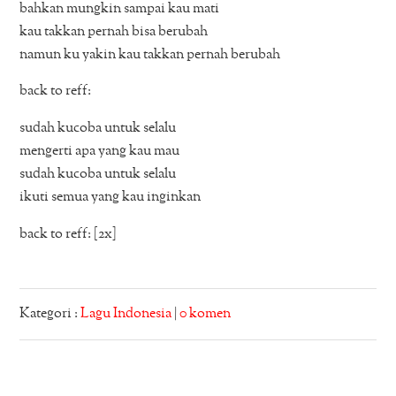
bahkan mungkin sampai kau mati
kau takkan pernah bisa berubah
namun ku yakin kau takkan pernah berubah
back to reff:
sudah kucoba untuk selalu
mengerti apa yang kau mau
sudah kucoba untuk selalu
ikuti semua yang kau inginkan
back to reff: [2x]
Kategori :
Lagu Indonesia
|
0 komen