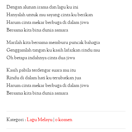
Dengan alunan irama dan lagu ku ini
Hanyalah untuk mu sayang cinta ku berikan
Harum cinta mekar berbuga di dalam jiwa
Bersama kita bina dunia asmara
Marilah kita bersama memburu puncak bahagia
Genggamlah tangan ku kasih lafazkan rindu mu
Oh betapa indahnya cinta dua jiwa
Kasih pabila terdengar suara mu itu
Rindu di dalam hati ku terubatkan jua
Harum cinta mekar berbuga di dalam jiwa
Bersama kita bina dunia asmara
Kategori :
Lagu Melayu
|
0 komen