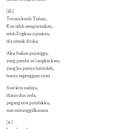
[@:]
Terima kasih Tuhan,
Kau telah sempurnakan,
telah Engkau ciptakan,
dia untuk diriku
Aku bukan pujangga,
yang pandai m’rangkai kata,
yang ku punya hanyalah,
hanya segenggam cinta
Saat kita melaju,
diatas dua roda,
pegang erat pundakku,
saat meninggalkanmu
[#:]