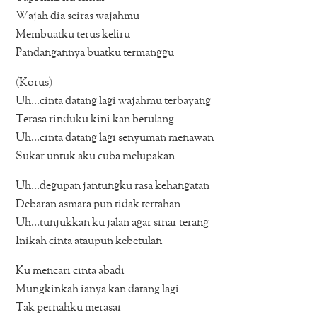
Wajah dia seiras wajahmu
Membuatku terus keliru
Pandangannya buatku termanggu
(Korus)
Uh…cinta datang lagi wajahmu terbayang
Terasa rinduku kini kan berulang
Uh…cinta datang lagi senyuman menawan
Sukar untuk aku cuba melupakan
Uh…degupan jantungku rasa kehangatan
Debaran asmara pun tidak tertahan
Uh…tunjukkan ku jalan agar sinar terang
Inikah cinta ataupun kebetulan
Ku mencari cinta abadi
Mungkinkah ianya kan datang lagi
Tak pernahku merasai