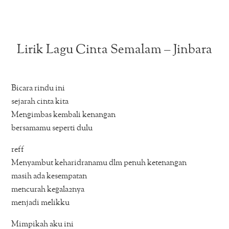
Lirik Lagu Cinta Semalam – Jinbara
Bicara rindu ini
sejarah cinta kita
Mengimbas kembali kenangan
bersamamu seperti dulu
reff
Menyambut keharidranamu dlm penuh ketenangan
masih ada kesempatan
mencurah kegala2nya
menjadi melikku
Mimpikah aku ini