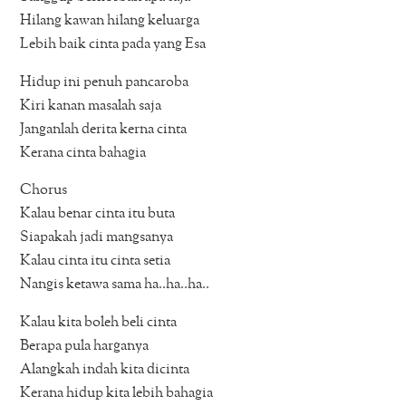
Hilang kawan hilang keluarga
Lebih baik cinta pada yang Esa
Hidup ini penuh pancaroba
Kiri kanan masalah saja
Janganlah derita kerna cinta
Kerana cinta bahagia
Chorus
Kalau benar cinta itu buta
Siapakah jadi mangsanya
Kalau cinta itu cinta setia
Nangis ketawa sama ha..ha..ha..
Kalau kita boleh beli cinta
Berapa pula harganya
Alangkah indah kita dicinta
Kerana hidup kita lebih bahagia