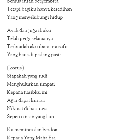
Semua insan bergembira
Tetapi bagiku hanya kesedihan
Yang menyelubungi hidup
Ayah dan juga ibuku
Telah pergi selamanya
Terbiarlah aku ibarat musafir
Yang haus di padang pasir
( korus )
Siapakah yang sudi
Menghulurkan simpati
Kepada nasibku ini
Agar dapat kurasa
Nikmat di hari raya
Seperti insan yang lain
Ku meminta dan berdoa
Kepada Yang Maha Esa