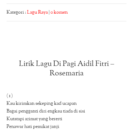
Kategori :
Lagu Raya
|
0 komen
Lirik Lagu Di Pagi Aidil Fitri –
Rosemaria
( 1 )
Kau kirimkan sekeping kad ucapan
Bagai pengganti diri engkau tiada di sisi
Kutatapi azimat yang bererti
Penawar hati pemikat janji