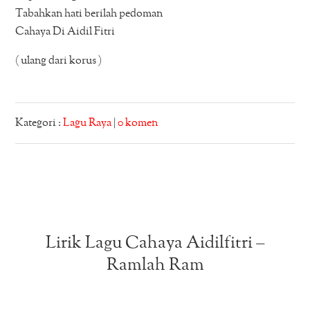
Tabahkan hati berilah pedoman
Cahaya Di Aidil Fitri
( ulang dari korus )
Kategori :
Lagu Raya
|
0 komen
Lirik Lagu Cahaya Aidilfitri –
Ramlah Ram