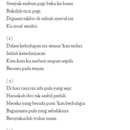
Sesejuk embun pagi beku ke bumi
Bukalah tirai pagi
Digamit takbir di subuh syawal ini
Ku insaf sendiri
( 1 )
Dalam kehidupan ini semua ‘kan terlari
Istilah keterlanjuran
Kata-kata ku mohon ampun segala
Bersatu pada teman
( 2 )
Di hari raya ini ada pula yang sepi
Haruskah diri tak ambil peduli
Mereka yang berada pasti ‘kan berbahgia
Bagaimana pula yang sebaliknya
Bersyukurlah wahai insan