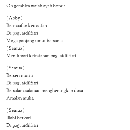
Oh gembira wajah ayah bonda
( Abby )
Bermaafan keinsafan
Di pagi aidilfitri
Moga panjang umur bersama
( Semua )
Menikmati keindahan pagi aidilfitri
( Semua )
Berseri murni
Di pagi aidilfitri
Bersalam-salaman mengheningkan dosa
Amalan mulia
( Semua )
Illahi berkati
Di pagi aidilfitri