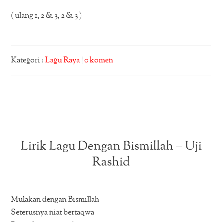
( ulang 1, 2 & 3, 2 & 3 )
Kategori :
Lagu Raya
|
0 komen
Lirik Lagu Dengan Bismillah – Uji
Rashid
Mulakan dengan Bismillah
Seterusnya niat bertaqwa