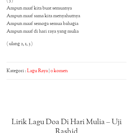
( 3 )
Ampun maaf kita buat semuanya
Ampun maaf sama kita menyahutnya
Ampun maaf semoga semua bahagia
Ampun maaf di hari raya yang mulia
( ulang 2, 1, 3 )
Kategori :
Lagu Raya
|
0 komen
Lirik Lagu Doa Di Hari Mulia – Uji
Rashid