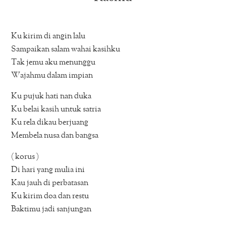
Ku kirim di angin lalu
Sampaikan salam wahai kasihku
Tak jemu aku menunggu
Wajahmu dalam impian
Ku pujuk hati nan duka
Ku belai kasih untuk satria
Ku rela dikau berjuang
Membela nusa dan bangsa
( korus )
Di hari yang mulia ini
Kau jauh di perbatasan
Ku kirim doa dan restu
Baktimu jadi sanjungan