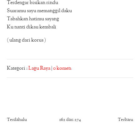
Terdengar bisikan rindu
Suaramu sayu memanggil daku
Tabahkan hatimu sayang
Ku nanti dikau kembali
( ulang dari korus )
Kategori :
Lagu Raya
|
0 komen
Terdahulu
162 dari 274
Terbaru