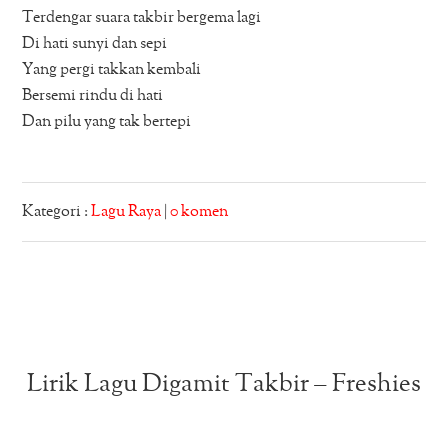
Terdengar suara takbir bergema lagi
Di hati sunyi dan sepi
Yang pergi takkan kembali
Bersemi rindu di hati
Dan pilu yang tak bertepi
Kategori :
Lagu Raya
|
0 komen
Lirik Lagu Digamit Takbir – Freshies