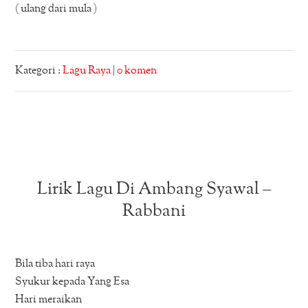
( ulang dari mula )
Kategori :
Lagu Raya
|
0 komen
Lirik Lagu Di Ambang Syawal –
Rabbani
Bila tiba hari raya
Syukur kepada Yang Esa
Hari meraikan