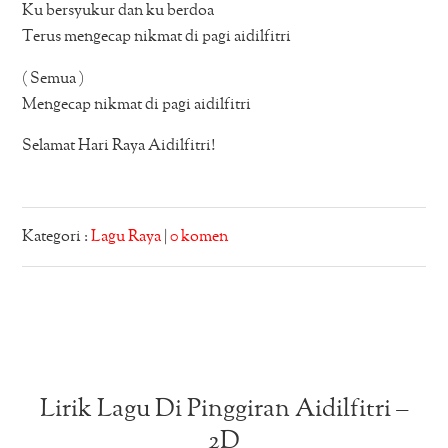
Ku bersyukur dan ku berdoa
Terus mengecap nikmat di pagi aidilfitri
( Semua )
Mengecap nikmat di pagi aidilfitri
Selamat Hari Raya Aidilfitri!
Kategori :
Lagu Raya
|
0 komen
Lirik Lagu Di Pinggiran Aidilfitri –
2D