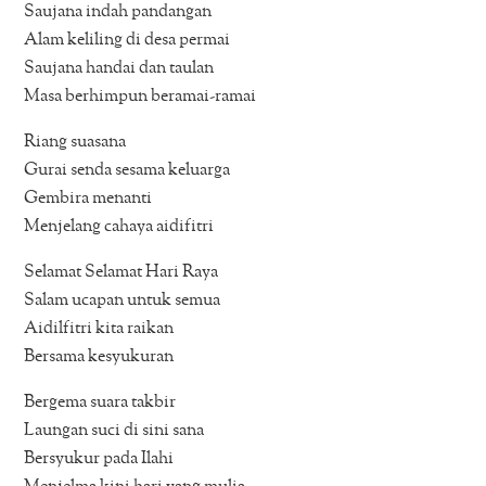
Saujana indah pandangan
Alam keliling di desa permai
Saujana handai dan taulan
Masa berhimpun beramai-ramai
Riang suasana
Gurai senda sesama keluarga
Gembira menanti
Menjelang cahaya aidifitri
Selamat Selamat Hari Raya
Salam ucapan untuk semua
Aidilfitri kita raikan
Bersama kesyukuran
Bergema suara takbir
Laungan suci di sini sana
Bersyukur pada Ilahi