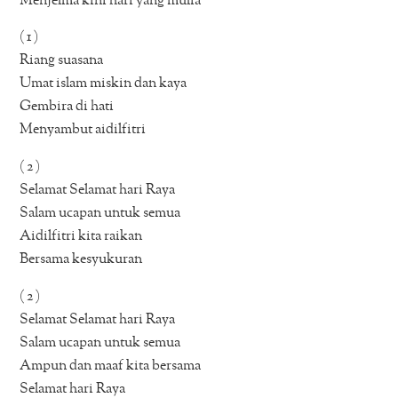
Menjelma kini hari yang mulia
( 1 )
Riang suasana
Umat islam miskin dan kaya
Gembira di hati
Menyambut aidilfitri
( 2 )
Selamat Selamat hari Raya
Salam ucapan untuk semua
Aidilfitri kita raikan
Bersama kesyukuran
( 2 )
Selamat Selamat hari Raya
Salam ucapan untuk semua
Ampun dan maaf kita bersama
Selamat hari Raya