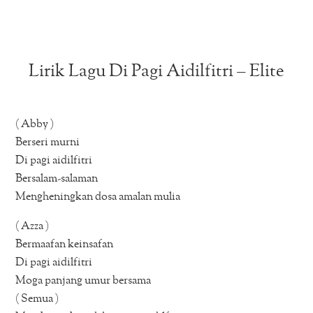
Lirik Lagu Di Pagi Aidilfitri – Elite
( Abby )
Berseri murni
Di pagi aidilfitri
Bersalam-salaman
Mengheningkan dosa amalan mulia
( Azza )
Bermaafan keinsafan
Di pagi aidilfitri
Moga panjang umur bersama
( Semua )