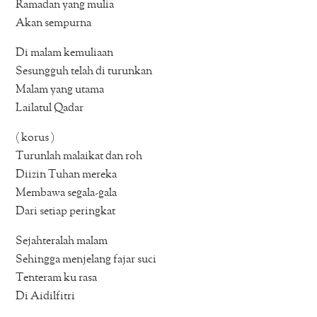
Ramadan yang mulia
Akan sempurna
Di malam kemuliaan
Sesungguh telah di turunkan
Malam yang utama
Lailatul Qadar
( korus )
Turunlah malaikat dan roh
Diizin Tuhan mereka
Membawa segala-gala
Dari setiap peringkat
Sejahteralah malam
Sehingga menjelang fajar suci
Tenteram ku rasa
Di Aidilfitri