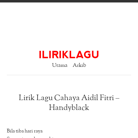
ILIRIKLAGU
Utama
Arkib
Lirik Lagu Cahaya Aidil Fitri –
Handyblack
Bila tiba hari raya