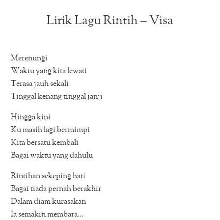
Lirik Lagu Rintih – Visa
Merenungi
Waktu yang kita lewati
Terasa jauh sekali
Tinggal kenang tinggal janji
Hingga kini
Ku masih lagi bermimpi
Kita bersatu kembali
Bagai waktu yang dahulu
Rintihan sekeping hati
Bagai tiada pernah berakhir
Dalam diam kurasakan
Ia semakin membara…