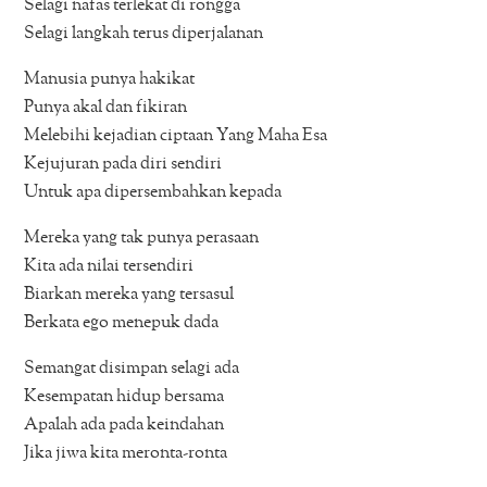
Selagi nafas terlekat di rongga
Selagi langkah terus diperjalanan
Manusia punya hakikat
Punya akal dan fikiran
Melebihi kejadian ciptaan Yang Maha Esa
Kejujuran pada diri sendiri
Untuk apa dipersembahkan kepada
Mereka yang tak punya perasaan
Kita ada nilai tersendiri
Biarkan mereka yang tersasul
Berkata ego menepuk dada
Semangat disimpan selagi ada
Kesempatan hidup bersama
Apalah ada pada keindahan
Jika jiwa kita meronta-ronta