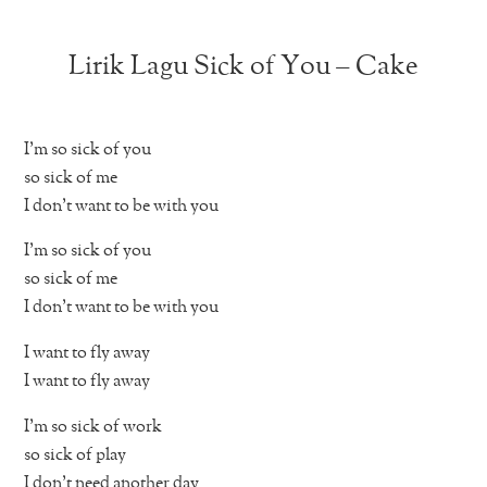
Lirik Lagu Sick of You – Cake
I’m so sick of you
so sick of me
I don’t want to be with you
I’m so sick of you
so sick of me
I don’t want to be with you
I want to fly away
I want to fly away
I’m so sick of work
so sick of play
I don’t need another day