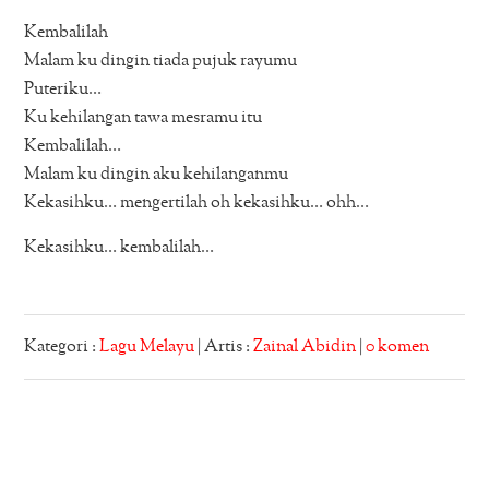
Kembalilah
Malam ku dingin tiada pujuk rayumu
Puteriku…
Ku kehilangan tawa mesramu itu
Kembalilah…
Malam ku dingin aku kehilanganmu
Kekasihku… mengertilah oh kekasihku… ohh…
Kekasihku… kembalilah…
Kategori :
Lagu Melayu
| Artis :
Zainal Abidin
|
0 komen