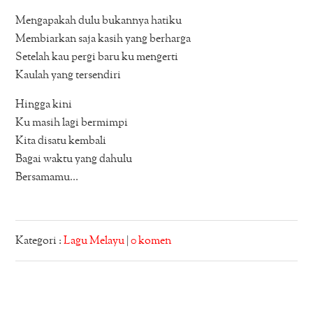
Mengapakah dulu bukannya hatiku
Membiarkan saja kasih yang berharga
Setelah kau pergi baru ku mengerti
Kaulah yang tersendiri
Hingga kini
Ku masih lagi bermimpi
Kita disatu kembali
Bagai waktu yang dahulu
Bersamamu…
Kategori :
Lagu Melayu
|
0 komen