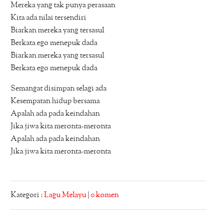
Mereka yang tak punya perasaan
Kita ada nilai tersendiri
Biarkan mereka yang tersasul
Berkata ego menepuk dada
Biarkan mereka yang tersasul
Berkata ego menepuk dada
Semangat disimpan selagi ada
Kesempatan hidup bersama
Apalah ada pada keindahan
Jika jiwa kita meronta-meronta
Apalah ada pada keindahan
Jika jiwa kita meronta-meronta
Kategori :
Lagu Melayu
|
0 komen