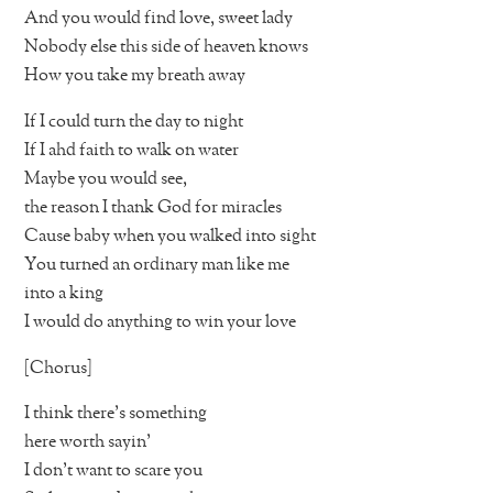
And you would find love, sweet lady
Nobody else this side of heaven knows
How you take my breath away
If I could turn the day to night
If I ahd faith to walk on water
Maybe you would see,
the reason I thank God for miracles
Cause baby when you walked into sight
You turned an ordinary man like me
into a king
I would do anything to win your love
[Chorus]
I think there’s something
here worth sayin’
I don’t want to scare you