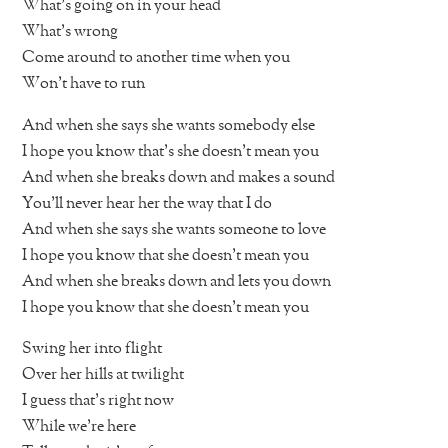
What’s going on in your head
What’s wrong
Come around to another time when you
Won’t have to run
And when she says she wants somebody else
I hope you know that’s she doesn’t mean you
And when she breaks down and makes a sound
You’ll never hear her the way that I do
And when she says she wants someone to love
I hope you know that she doesn’t mean you
And when she breaks down and lets you down
I hope you know that she doesn’t mean you
Swing her into flight
Over her hills at twilight
I guess that’s right now
While we’re here