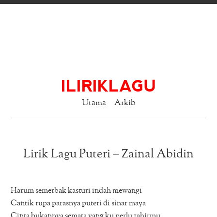
ILIRIKLAGU
Utama
Arkib
Lirik Lagu Puteri – Zainal Abidin
Harum semerbak kasturi indah mewangi
Cantik rupa parasnya puteri di sinar maya
Cinta bukannya semata yang ku perlu zahirmu