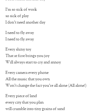
I’m so sick of work
so sick of play
I don’t need another day
I need to fly away
I need to fly away
Every shiny toy
That at first brings you joy
Will always start to cry and annoy
Every camera every phone
All the music that you own
Won’t change the fact you’re all alone (All alone!)
Every piece of land
every city that you plan
will crumble into tiny grains of sand